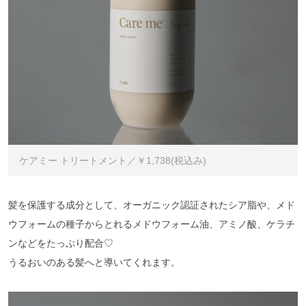
ケアミー トリートメント／￥1,738(税込み)
髪を保護する成分として、オーガニック認証されたシア脂や、メド
ウフォームの種子からとれるメドウフォーム油、アミノ酸、ケラチ
ンなどをたっぷり配合♡
うるおいのある髪へと導いてくれます。