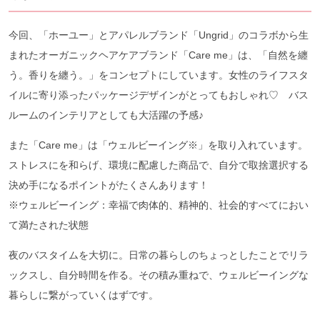
今回、「ホーユー」とアパレルブランド「Ungrid」のコラボから生
まれたオーガニックヘアケアブランド「Care me」は、「自然を纏
う。香りを纏う。」をコンセプトにしています。女性のライフスタ
イルに寄り添ったパッケージデザインがとってもおしゃれ♡ バス
ルームのインテリアとしても大活躍の予感♪
また「Care me」は「ウェルビーイング※」を取り入れています。
ストレスにを和らげ、環境に配慮した商品で、自分で取捨選択する
決め手になるポイントがたくさんあります！
※ウェルビーイング：幸福で肉体的、精神的、社会的すべてにおい
て満たされた状態
夜のバスタイムを大切に。日常の暮らしのちょっとしたことでリラ
ックスし、自分時間を作る。その積み重ねで、ウェルビーイングな
暮らしに繋がっていくはずです。