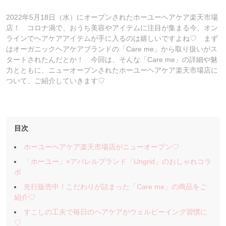
2022年5月18日（水）にオープンされたホーユーヘアケア楽天市場
店！ コロナ渦で、おうち美容やアイテムに注目が集まる今、オン
ラインでヘアケアアイテムが手に入るのは嬉しいですよね♡ まず
はオーガニックヘアケアブランドの「Care me」から取り扱いがス
タートされたんだとか！ 今回は、そんな「Care me」の詳細や魅
力とともに、ニューオープンされたホーユーヘアケア楽天市場店に
ついて、ご紹介していきます♡
目次
ホーユーヘアケア楽天市場店がニューオープン♡
「ホーユー」×アパレルブランド「Ungrid」のおしゃれコラ
ボ
先行販売中！こだわりが詰まった「Care me」の商品をご
紹介♡
すこしの工夫で毎日のヘアケアがウェルビーイング習慣に
♡