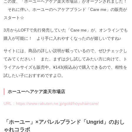
この度、「ホーユーヘアケア楽天市場店」がオープンされました！
それに伴い、ホーユーのヘアケアブランド「Care me」の販売が
スタート☆
3月からLOFTで先行発売していた「Care me」が、オンラインでも
購入が可能に！ より手に入れやすくなったのが嬉しいですね♪
サイトには、商品の詳しい説明が載っているので、ぜひチェックし
てみてください！ また、まずは少し試してみたい方に向けて、ト
ライアルサイズも販売中。¥143(税込み)で購入できるので、相性を
試したい子におすすめですよ◎。
ホーユーヘアケア楽天市場店
URL：https://www.rakuten.ne.jp/gold/hoyuhaircare/
「ホーユー」×アパレルブランド「Ungrid」のおし
ゃれコラボ