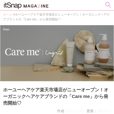
ホーム
ホーユーヘアケア楽天市場店がニューオープン！オーガニックヘアケ
アブランドの「Care me」から発売開始♡
ホーユーヘアケア楽天市場店がニューオープン！オ
ーガニックヘアケアブランドの「Care me」から発
売開始♡
作成：2022.5.31
更新：2022.6.7