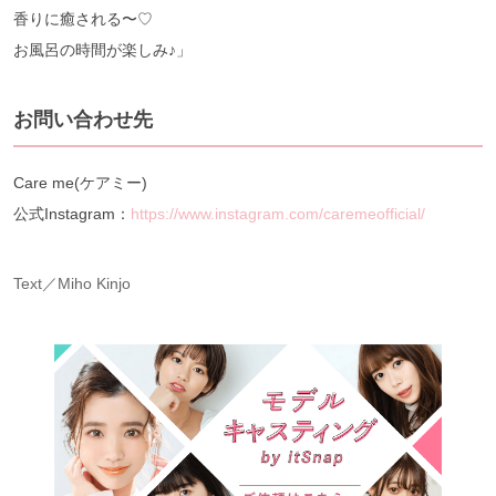
香りに癒される〜♡
お風呂の時間が楽しみ♪」
お問い合わせ先
Care me(ケアミー)
公式Instagram：
https://www.instagram.com/caremeofficial/
Text／Miho Kinjo