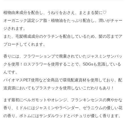
植物由来成分を配合し、うねりをおさえ、まとまる髪に♡
オーガニック認定シア脂・植物油をたっぷり配合し、潤いがチャー
ジされます。
また、毛髪構成成分のケラチンを配合しているため、髪の芯までア
プローチしてくれます。
香りには、フラワーションプで廃棄されていたジャスミンサンバッ
クを使用！ロスフラワーを使用することで、SDGsも意識している
んです。
バイオマスPET使用など全商品で環境配慮資材を使用しており、配
送資源においてもプラスチックを使用しないこだわりもあり！
まず最初にベルガモットやオレンジ、フランキンセンスの爽やかな
香り、ミドルにはジャスミンやラベンダー、ゼラニウムの優しい花
の香り、ボトムにはサンダルウッドとパチュリが優しく香ります。