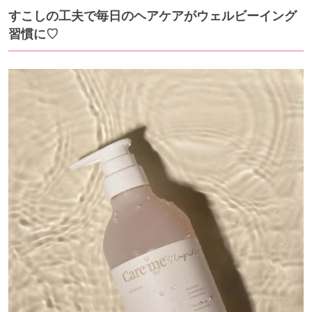
すこしの工夫で毎日のヘアケアがウェルビーイング
習慣に♡