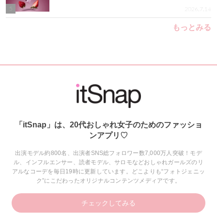
5
2026.7.14
もっとみる
「itSnap」は、20代おしゃれ女子のためのファッショ
ンアプリ♡
出演モデル約800名、出演者SNS総フォロワー数7,000万人突破！モデ
ル、インフルエンサー、読者モデル、サロモなどおしゃれガールズのリ
アルなコーデを毎日19時に更新しています。どこよりも“フォトジェニッ
ク”にこだわったオリジナルコンテンツメディアです。
チェックしてみる