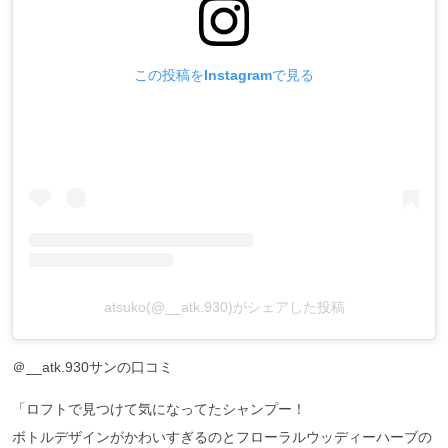
この投稿をInstagramで見る
atsuko(@__atk.930)がシェアした投稿
＠__atk.930サンの口コミ
「ロフトで見つけて気になってたシャンプー！
ボトルデザインがかわいすぎるのとフローラルウッディーハーブの