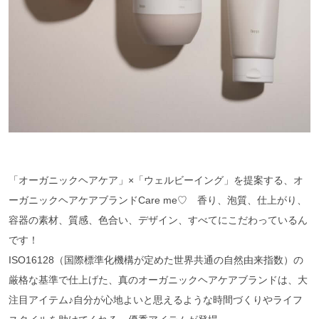
「オーガニックヘアケア」×「ウェルビーイング」を提案する、オ
ーガニックヘアケアブランドCare me♡ 香り、泡質、仕上がり、
容器の素材、質感、色合い、デザイン、すべてにこだわっているん
です！
ISO16128（国際標準化機構が定めた世界共通の自然由来指数）の
厳格な基準で仕上げた、真のオーガニックヘアケアブランドは、大
注目アイテム♪自分が心地よいと思えるような時間づくりやライフ