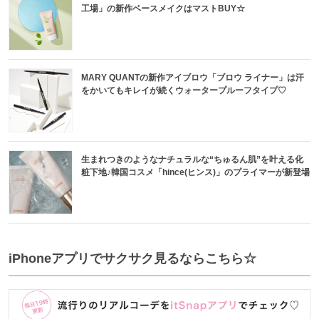
工場」の新作ベースメイクはマストBUY☆
MARY QUANTの新作アイブロウ「ブロウ ライナー」は汗
をかいてもキレイが続くウォータープルーフタイプ♡
生まれつきのようなナチュラルな“ちゅるん肌”を叶える化
粧下地♪韓国コスメ「hince(ヒンス)」のプライマーが新登場
iPhoneアプリでサクサク見るならこちら☆