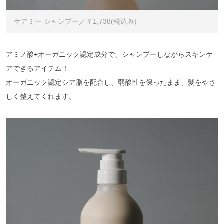
ケアミー シャンプー／￥1,738(税込み)
アミノ酸+オーガニック認定成分で、シャンプーしながらスキンケ
アできるアイテム！
オーガニック認定シア脂を配合し、弱酸性を保ったまま、髪をやさ
しく整えてくれます。