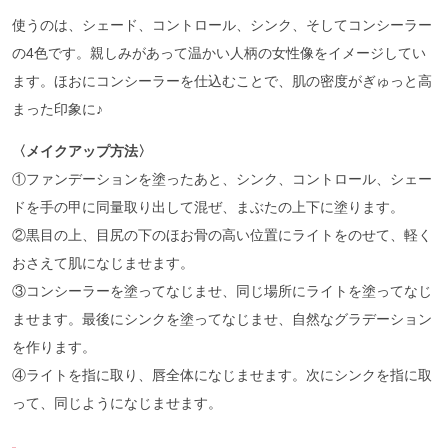
使うのは、シェード、コントロール、シンク、そしてコンシーラー
の4色です。親しみがあって温かい人柄の女性像をイメージしてい
ます。ほおにコンシーラーを仕込むことで、肌の密度がぎゅっと高
まった印象に♪
〈メイクアップ方法〉
①ファンデーションを塗ったあと、シンク、コントロール、シェー
ドを手の甲に同量取り出して混ぜ、まぶたの上下に塗ります。
②黒目の上、目尻の下のほお骨の高い位置にライトをのせて、軽く
おさえて肌になじませます。
③コンシーラーを塗ってなじませ、同じ場所にライトを塗ってなじ
ませます。最後にシンクを塗ってなじませ、自然なグラデーション
を作ります。
④ライトを指に取り、唇全体になじませます。次にシンクを指に取
って、同じようになじませます。