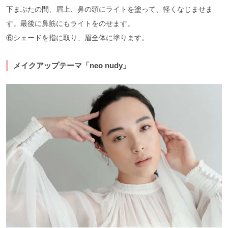
下まぶたの間、眉上、鼻の頭にライトを塗って、軽くなじませま
す。最後に鼻筋にもライトをのせます。
⑥シェードを指に取り、眉全体に塗ります。
メイクアップテーマ「neo nudy」