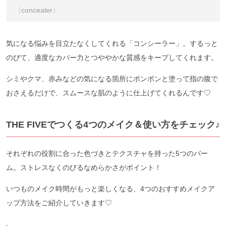
〈concealer〉
気になる悩みを目立たなくしてくれる「コンシーラー」。するっと
のびて、適度なカバー力とつややかな質感をキープしてくれます。
シミやクマ、赤みなどの気になる箇所にポンポンと塗って指の腹で
おさえるだけで、スムースな肌のように仕上げてくれるんです♡
THE FIVEでつくる4つのメイク＆使い方をチェック♪
それぞれの役割に合った色づきとテクスチャを持った5つのバー
ム。ストレスなくのびるなめらかさがポイント！
いつものメイク時間がもっと楽しくなる、4つのおすすめメイクア
ップ方法をご紹介していきます♡