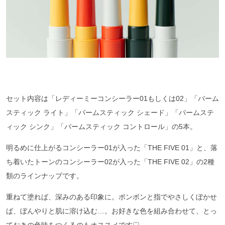
セット内容は「レディーミーコンシーラー01もしくは02」「バーム
スティック ライト」「バームスティック シェード」「バームステ
ィック シンク」「バームスティック コントロール」の5本。
明るめに仕上がるコンシーラー01が入った「THE FIVE 01」と、落
ち着いたトーンのコンシーラー02が入った「THE FIVE 02」の2種
類のラインナップです。
重ねて塗れば、深みのある印象に。ポンポンと指でやさしくぼかせ
ば、ぼんやりと肌に溶け込む…。お好きな色を組み合わせて、とっ
ておきの色味をつくるのもオススメです♡