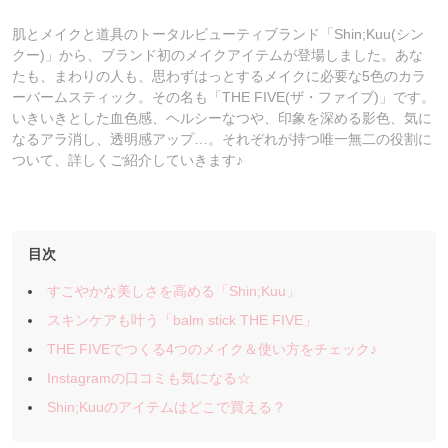
肌とメイクと道具のトータルビューティブランド「Shin;Kuu(シン
クー)」から、ブランド初のメイクアイテムが登場しました。あな
たも、まわりの人も、思わずはっとするメイクに必要な5色のカラ
ーバームスティック。その名も「THE FIVE(ザ・ファイブ)」です。
いきいきとした血色感、ヘルシーなつや、印象を深める影色、気に
なるアラ消し、透明感アップ…。それぞれが持つ唯一無二の役割に
ついて、詳しくご紹介していきます♪
目次
すこやかな美しさを高める「Shin;Kuu」
スキンケアも叶う「balm stick THE FIVE」
THE FIVEでつくる4つのメイク＆使い方をチェック♪
Instagramの口コミも気になる☆
Shin;Kuuのアイテムはどこで買える？