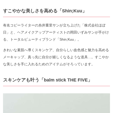
すこやかな美しさを高める「Shin;Kuu」
有名コピーライターの糸井重里サンが立ち上げた「株式会社ほぼ
日」と、ヘアメイクアップアーティストの岡田いずみサンが手がけ
る、トータルビューティブランド「Shin;Kuu」。
きれいな素肌へ導くスキンケア、自分らしい血色感と魅力を高める
メーキャップ、真っ先に自分が嬉しくなるような道具…。すこやか
な美しさを手に入れるためのアイテムがそろっています。
スキンケアも叶う「balm stick THE FIVE」