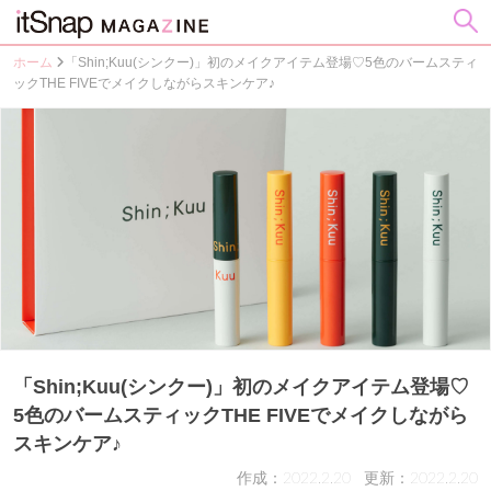
ホーム
「Shin;Kuu(シンクー)」初のメイクアイテム登場♡5色のバームスティ
ックTHE FIVEでメイクしながらスキンケア♪
「Shin;Kuu(シンクー)」初のメイクアイテム登場♡
5色のバームスティックTHE FIVEでメイクしながら
スキンケア♪
作成：2022.2.20
更新：2022.2.20