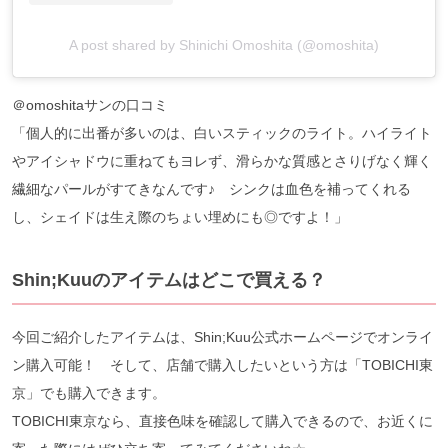
A post shared by Shinichi Omoshita (@omoshita)
＠omoshitaサンの口コミ
「個人的に出番が多いのは、白いスティックのライト。ハイライト
やアイシャドウに重ねてもヨレず、滑らかな質感とさりげなく輝く
繊細なパールがすてきなんです♪ シンクは血色を補ってくれる
し、シェイドは生え際のちょい埋めにも◎ですよ！」
Shin;Kuuのアイテムはどこで買える？
今回ご紹介したアイテムは、Shin;Kuu公式ホームページでオンライ
ン購入可能！ そして、店舗で購入したいという方は「TOBICHI東
京」でも購入できます。
TOBICHI東京なら、直接色味を確認して購入できるので、お近くに