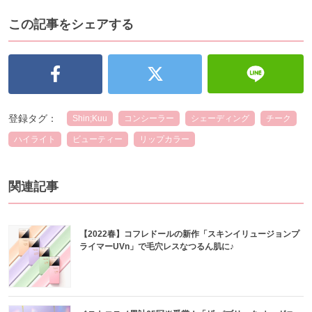
この記事をシェアする
登録タグ：
Shin;Kuu
コンシーラー
シェーディング
チーク
ハイライト
ビューティー
リップカラー
関連記事
【2022春】コフレドールの新作「スキンイリュージョンプ
ライマーUVn」で毛穴レスなつるん肌に♪