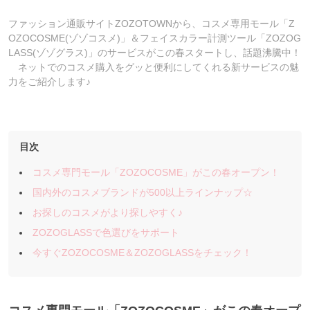
ファッション通販サイトZOZOTOWNから、コスメ専用モール「Z
OZOCOSME(ゾゾコスメ)」＆フェイスカラー計測ツール「ZOZOG
LASS(ゾゾグラス)」のサービスがこの春スタートし、話題沸騰中！
ネットでのコスメ購入をグッと便利にしてくれる新サービスの魅
力をご紹介します♪
目次
コスメ専門モール「ZOZOCOSME」がこの春オープン！
国内外のコスメブランドが500以上ラインナップ☆
お探しのコスメがより探しやすく♪
ZOZOGLASSで色選びをサポート
今すぐZOZOCOSME＆ZOZOGLASSをチェック！