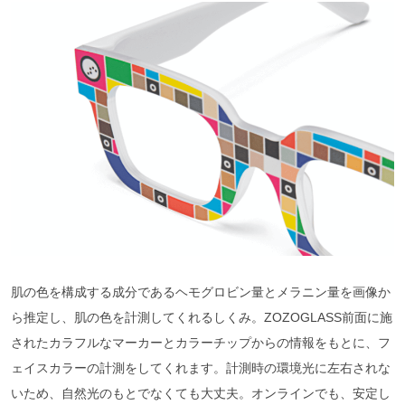
肌の色を構成する成分であるヘモグロビン量とメラニン量を画像か
ら推定し、肌の色を計測してくれるしくみ。ZOZOGLASS前面に施
されたカラフルなマーカーとカラーチップからの情報をもとに、フ
ェイスカラーの計測をしてくれます。計測時の環境光に左右されな
いため、自然光のもとでなくても大丈夫。オンラインでも、安定し