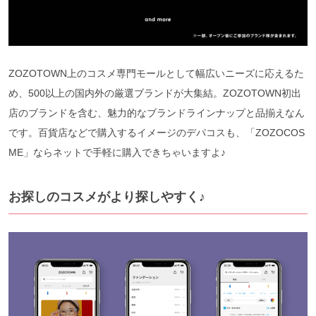
ZOZOTOWN上のコスメ専門モールとして幅広いニーズに応えるた
め、500以上の国内外の厳選ブランドが大集結。ZOZOTOWN初出
店のブランドを含む、魅力的なブランドラインナップと品揃えなん
です。百貨店などで購入するイメージのデパコスも、「ZOZOCOS
ME」ならネットで手軽に購入できちゃいますよ♪
お探しのコスメがより探しやすく♪