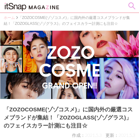
ホーム
「ZOZOCOSME(ゾゾコスメ)」に国内外の厳選コスメブランドが集
結！「ZOZOGLASS(ゾゾグラス)」のフェイスカラー計測にも注目☆
「ZOZOCOSME(ゾゾコスメ)」に国内外の厳選コス
メブランドが集結！「ZOZOGLASS(ゾゾグラス)」
のフェイスカラー計測にも注目☆
作成：2021.5.3
更新：2021.5.3