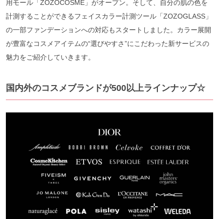
用モール「ZOZOCOSME」がオープン。そして、自分の肌の色を
計測することができるフェイスカラー計測ツール「ZOZOGLASS」
の一部ファンデーションへの対応もスタートしました。カラー展開
が豊富なコスメアイテムの“選びやすさ”にこだわった新サービスの
魅力をご紹介していきます。
国内外のコスメブランドが500以上ラインナップ☆