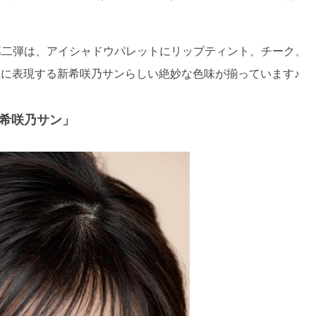
第二弾は、アイシャドウパレットにリップティント、チーク、
在に表現する新希咲乃サンらしい絶妙な色味が揃っています♪
希咲乃サン」