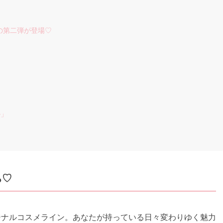
メの第二弾が登場♡
ル」
ち♡
るオリジナルコスメライン。あなたが持っている日々変わりゆく魅力