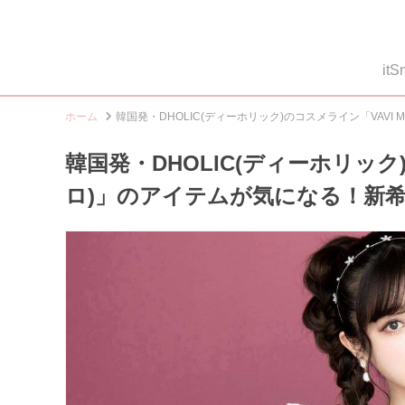
i
ホーム
韓国発・DHOLIC(ディーホリック)のコスメライン「VAVI
韓国発・DHOLIC(ディーホリック)
ロ)」のアイテムが気になる！新