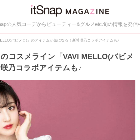
tSnapの人気コーデからビューティー&グルメetc.旬の情報を発信
 MELLO(バビメロ)」のアイテムが気になる！新希咲乃コラボアイテムも♪
のコスメライン「VAVI MELLO(バビメ
希咲乃コラボアイテムも♪