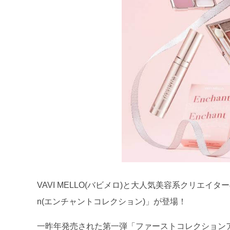
VAVI MELLO(バビメロ)と大人気美容系クリエイターの
n(エンチャントコレクション)」が登場！
一昨年発売された第一弾「ファーストコレクションア