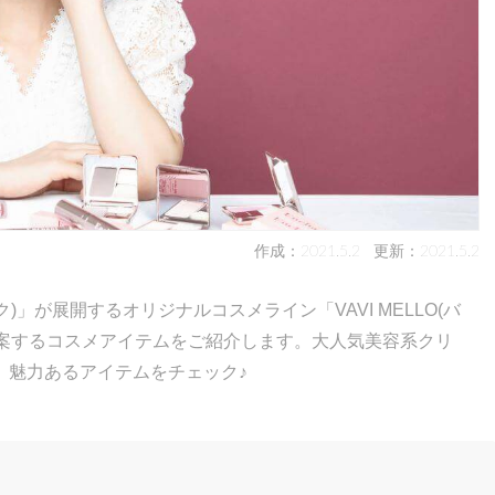
作成：2021.5.2
更新：2021.5.2
)」が展開するオリジナルコスメライン「VAVI MELLO(バ
」が提案するコスメアイテムをご紹介します。大人気美容系クリ
、魅力あるアイテムをチェック♪