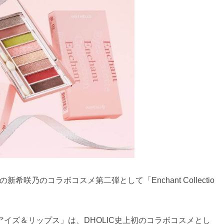
新希咲乃のコラボコスメ第二弾として「Enchant Collectio
イズ＆リップス」は、DHOLIC史上初のコラボコスメとし