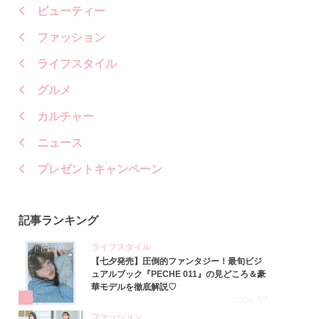
ビューティー
ファッション
ライフスタイル
グルメ
カルチャー
ニュース
プレゼントキャンペーン
記事ランキング
ライフスタイル
【七夕発売】圧倒的ファンタジー！最旬ビジ
ュアルブック『PECHE 011』の見どころ＆豪
華モデルを徹底解説♡
1
2026.7.7
ファッション