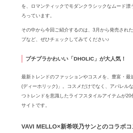
を、ロマンティックでモダンクラシックなムード漂
ろっています。
その中から今回ご紹介するのは、3月から発売され
プなど、ぜひチェックしてみてください♪
プチプラかわいい「DHOLIC」が大人気！
最新トレンドのファッションやコスメを、豊富・最速
(ディーホリック)」。コスメだけでなく、アパレル
つトレンドを意識したライフスタイルアイテムが2
サイトです。
VAVI MELLO×新希咲乃サンとのコラ