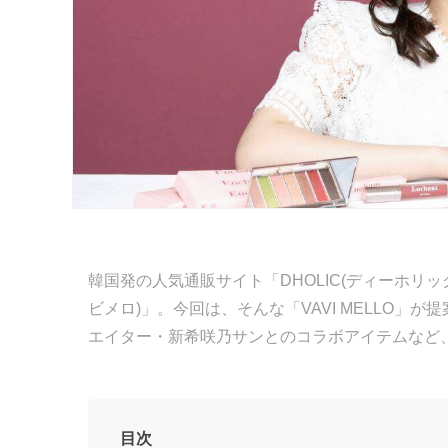
韓国発の人気通販サイト「DHOLIC(ディーホリック
ビメロ)」。今回は、そんな「VAVI MELLO
エイター・新希咲乃サンとのコラボアイテムなど
目次