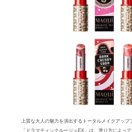
上質な大人の魅力を演出するトータルメイクアップ
「ドラマティックルージュEX」は、塗り方によっ