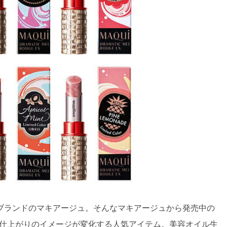
ブランドのマキアージュ。そんなマキアージュから発売中の
て仕上がりのイメージが変化する人気アイテム。美容オイル生