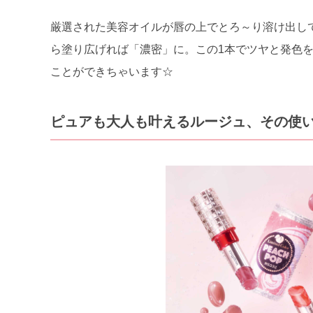
厳選された美容オイルが唇の上でとろ～り溶け出し
ら塗り広げれば「濃密」に。この1本でツヤと発色
ことができちゃいます☆
ピュアも大人も叶えるルージュ、その使