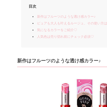
目次
新作はフルーツのような透け感カラー♪
ピュアも大人も叶えるルージュ、その使い方
気になるカラーをご紹介♡
人気色は売り切れ前にチェック必須♡
新作はフルーツのような透け感カラー♪