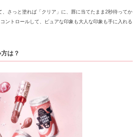
て、さっと塗れば「クリア」に、唇に当てたまま2秒待ってか
をコントロールして、ピュアな印象も大人な印象も手に入れる
い方は？