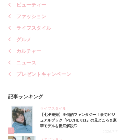
ビューティー
ファッション
ライフスタイル
グルメ
カルチャー
ニュース
プレゼントキャンペーン
記事ランキング
ライフスタイル
【七夕発売】圧倒的ファンタジー！最旬ビジ
ュアルブック『PECHE 011』の見どころ＆豪
華モデルを徹底解説♡
1
2026.7.7
ファッション