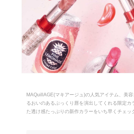
MAQuillAGE(マキアージュ)の人気アイテム
るおいのあるぷっくり唇を演出してくれる限定カ
た透け感たっぷりの新作カラーをいち早くチェッ