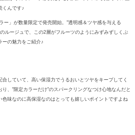
続くんです♪
カラー」が数量限定で発売開始。”透明感＆ツヤ感を与える
ル状のルージュで、この2層がフルーツのようにみずみずしくぷ
ラーの魅力をご紹介♪
配合していて、高い保湿力でうるおいとツヤをキープしてく
り、”限定カラーだけ”のスパークリングなつけ心地なんだと
い色味なのに高保湿なのはとっても嬉しいポイントですよね