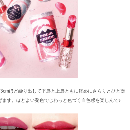
3cmほど繰り出して下唇と上唇ともに軽めにさらりとひと塗
げます。ほどよい発色でじわっと色づく血色感を楽しんで♪