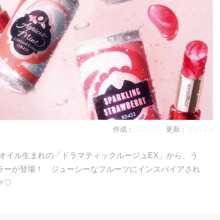
作成：2021.2.4
更新：2021.2.4
、美容オイル生まれの「ドラマティックルージュEX」から、う
ラーが登場！ ジューシーなフルーツにインスパイアされ
ク♡