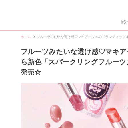
i
ホーム
フルーツみたいな透け感♡マキアージュのドラマティックル
フルーツみたいな透け感♡マキア
ら新色「スパークリングフルーツカ
発売☆