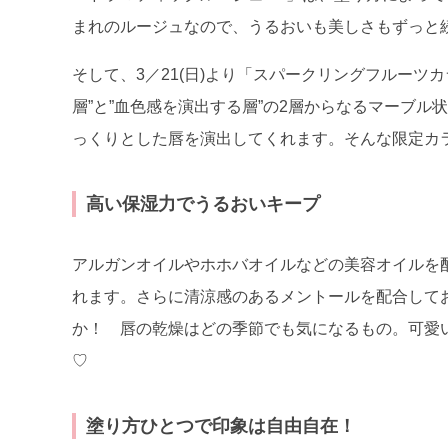
まれのルージュなので、うるおいも美しさもずっと
そして、3／21(日)より「スパークリングフルーツ
層”と”血色感を演出する層”の2層からなるマーブ
っくりとした唇を演出してくれます。そんな限定カ
高い保湿力でうるおいキープ
アルガンオイルやホホバオイルなどの美容オイルを
れます。さらに清涼感のあるメントールを配合してお
か！ 唇の乾燥はどの季節でも気になるもの。可愛
♡
塗り方ひとつで印象は自由自在！