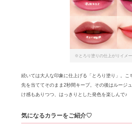
※とろり塗りの仕上がりイメ
続いては大人な印象に仕上げる「とろり塗り」。こち
先を当ててそのまま2秒間キープ。その後はルージ
け感もありつつ、はっきりとした発色を楽しんで♪
気になるカラーをご紹介♡