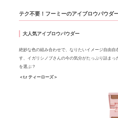
テク不要！フーミーのアイブロウパウダ
大人気アイブロウパウダー
絶妙な色の組み合わせで、なりたいイメージ自由自
す、イガリシノブさんの今の気分がたっぷり詰まっ
を選ぶ？
＜t.r ティーローズ＞