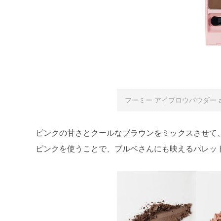
フーミー アイブロウパウダー a.
ピンクの甘さとクールなブラウンをミックスさせて
ピンクを使うことで、ブルベさんにも映えるパレッ