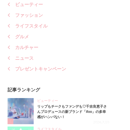
ビューティー
ファッション
ライフスタイル
グルメ
カルチャー
ニュース
プレゼントキャンペーン
記事ランキング
ビューティー
リップもチークもファンデも♡千吉良恵子さ
んプロデュースの新ブランド「ifoo」の多幸
感がハンパない！
1
2026.7.10
ライフスタイル