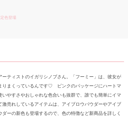
限定色登場
アーティストのイガリシノブさん。「フーミー」は、彼女が
まりまくっているんです♡ ピンクのパッケージにハートマ
使いやすさやおしゃれな色合いも抜群で、誰でも簡単にイマ
て激売れしているアイテムは、アイブロウパウダーやアイブ
ウダーの新色も登場するので、色の特徴など新商品を詳しく