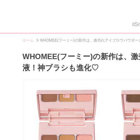
i
ホーム
WHOMEE(フーミー)の新作は、激売れアイブロウパウダ
WHOMEE(フーミー)の新作は
液！神ブラシも進化♡