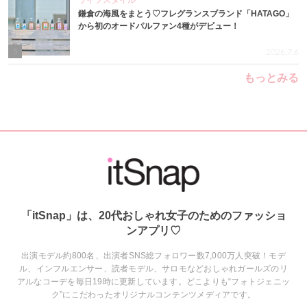
ライフスタイル
鎌倉の海風をまとう♡フレグランスブランド「HATAGO」
から初のオードパルファン4種がデビュー！
5
2026.7.6
もっとみる
「itSnap」は、20代おしゃれ女子のためのファッショ
ンアプリ♡
出演モデル約800名、出演者SNS総フォロワー数7,000万人突破！モデ
ル、インフルエンサー、読者モデル、サロモなどおしゃれガールズのリ
アルなコーデを毎日19時に更新しています。どこよりも“フォトジェニッ
ク”にこだわったオリジナルコンテンツメディアです。