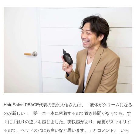
Hair Salon PEACE代表の義永大悟さんは、「液体がクリームになる
のが新しい！ 髪一本一本に密着するので置き時間がなくても、す
ぐに手触りの違いを感じました。爽快感があり、頭皮がスッキリす
るので、ヘッドスパにも良いなと思います。」とコメント♪ いろ