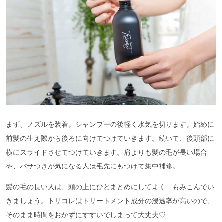
まず、ノズルを装着。シャンプーの後軽く水気を切ります。始めに
前髪の生え際から後ろに向けてつけていきます。続いて、後頭部に
横にスライドさせてつけていきます。肩よりも髪の毛が長い場合
や、パサつきが気になる人は毛先にもつけて集中補修。
髪の毛の長い人は、頭の上にひとまとめにしてよく、もみこんでい
きましょう。トリコレはトリートメント成分の浸透率が高いので、
そのまま時間をおかずにすすいでしまって大丈夫♡