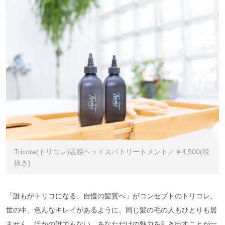
Tricore(トリコレ)温感ヘッドスパトリートメント／￥4,900(税
抜き)
「誰もがトリコになる、自慢の髪質へ」がコンセプトのトリコレ。
世の中、色んなキレイがあるように、同じ髪の毛の人もひとりも居
ません。ほかの誰でもない、あなただけの魅力を引き出すことが一