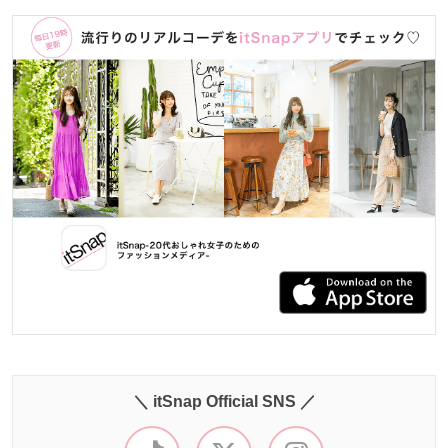
＼ itSnap Official SNS ／