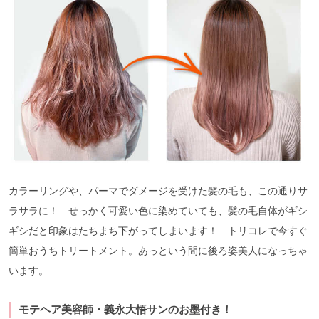
カラーリングや、パーマでダメージを受けた髪の毛も、この通りサ
ラサラに！ せっかく可愛い色に染めていても、髪の毛自体がギシ
ギシだと印象はたちまち下がってしまいます！ トリコレで今すぐ
簡単おうちトリートメント。あっという間に後ろ姿美人になっちゃ
います。
モテヘア美容師・義永大悟サンのお墨付き！