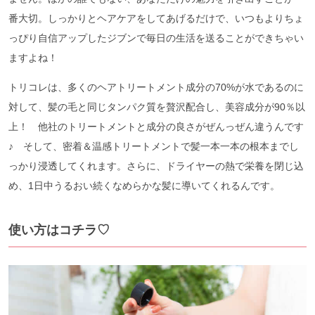
番大切。しっかりとヘアケアをしてあげるだけで、いつもよりちょ
っぴり自信アップしたジブンで毎日の生活を送ることができちゃい
ますよね！
トリコレは、多くのヘアトリートメント成分の70%が水であるのに
対して、髪の毛と同じタンパク質を贅沢配合し、美容成分が90％以
上！ 他社のトリートメントと成分の良さがぜんっぜん違うんです
♪ そして、密着＆温感トリートメントで髪一本一本の根本までし
っかり浸透してくれます。さらに、ドライヤーの熱で栄養を閉じ込
め、1日中うるおい続くなめらかな髪に導いてくれるんです。
使い方はコチラ♡