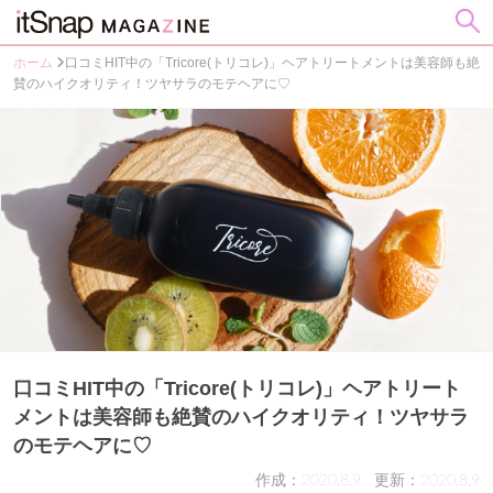
ホーム
口コミHIT中の「Tricore(トリコレ)」ヘアトリートメントは美容師も絶
賛のハイクオリティ！ツヤサラのモテヘアに♡
口コミHIT中の「Tricore(トリコレ)」ヘアトリート
メントは美容師も絶賛のハイクオリティ！ツヤサラ
のモテヘアに♡
作成：2020.8.9
更新：2020.8.9