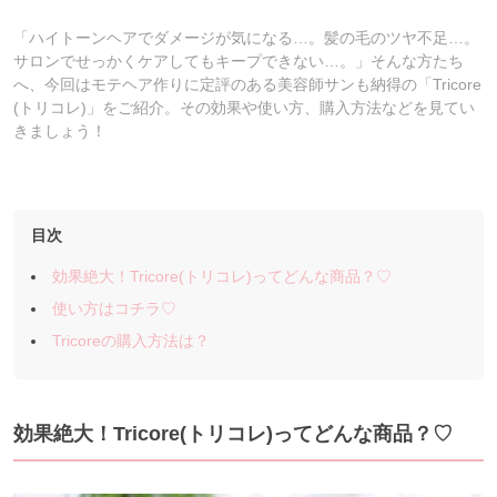
「ハイトーンヘアでダメージが気になる…。髪の毛のツヤ不足…。
サロンでせっかくケアしてもキープできない…。」そんな方たち
へ、今回はモテヘア作りに定評のある美容師サンも納得の「Tricore
(トリコレ)」をご紹介。その効果や使い方、購入方法などを見てい
きましょう！
目次
効果絶大！Tricore(トリコレ)ってどんな商品？♡
使い方はコチラ♡
Tricoreの購入方法は？
効果絶大！Tricore(トリコレ)ってどんな商品？♡