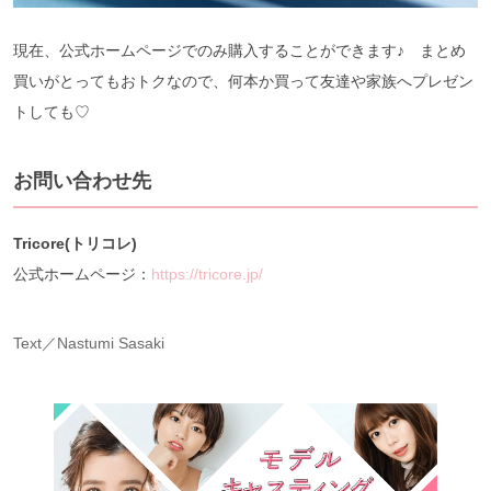
現在、公式ホームページでのみ購入することができます♪ まとめ
買いがとってもおトクなので、何本か買って友達や家族へプレゼン
トしても♡
お問い合わせ先
Tricore(トリコレ)
公式ホームページ：
https://tricore.jp/
Text／Nastumi Sasaki