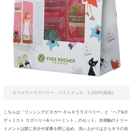
「キラキラ☆ラズベリー ベストデュオ」2,200円(税抜)
こちらは「リンシングビネガー さらキララズベリー」と「ヘア&ボ
ディミスト ラズベリー&ペパーミント」のセット。水感触のトリー
トメントは髪に水分や栄養を閉じ込め、洗い上がりはさらキラの名