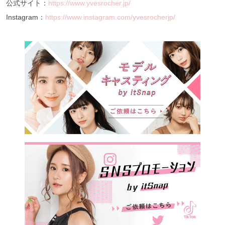
公式サイト：
https://www.yvesrocher.jp/
Instagram：
https://www.instagram.com/yvesrocherjp/