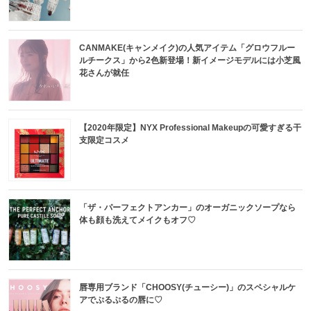
CANMAKE(キャンメイク)の人気アイテム「グロウフルー
ルチークス」から2色新登場！新イメージモデルには小芝風
花さんが就任
【2020年限定】NYX Professional Makeupの可愛すぎる干
支限定コスメ
「ザ・パーフェクトアンカー」のオーガニックソープなら
体も顔も洗えてメイクもオフ♡
唇専用ブランド「CHOOSY(チューシー)」のスペシャルケ
アでぷるぷるの唇に♡