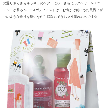
の通りさらさらキラキラのヘアーに♡ さらにラズベリー&ペパー
ミントが香るヘアー&ボディミストは、お出かけ前にもお風呂上が
りのような香りを纏いながら保湿もできちゃう優れものです☆