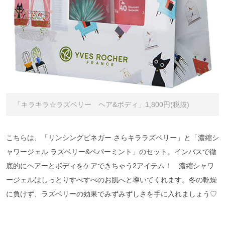
「キラキラ☆ラズベリー ヘア&ボディ」1,800円(税抜)
こちらは、「リンシングビネガー さらキララズベリー」と「濃縮シ
ャワージェル ラズベリー&ペパーミント」のセット。インバスで徹
底的にヘアーとボディをケアできちゃう2アイテム！ 濃縮シャワ
ージェルはしっとりすべすべのお肌へと導いてくれます。冬の乾燥
に負けず、ラズベリーの効果でみずみずしさを手に入れましょう♡