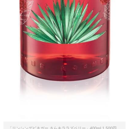
「リンシングビネガー さらキララズベリー」400ml 1,500円