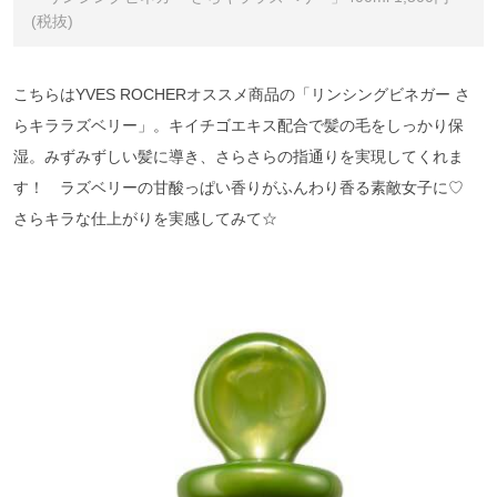
(税抜)
こちらはYVES ROCHERオススメ商品の「リンシングビネガー さ
らキララズベリー」。キイチゴエキス配合で髪の毛をしっかり保
湿。みずみずしい髪に導き、さらさらの指通りを実現してくれま
す！ ラズベリーの甘酸っぱい香りがふんわり香る素敵女子に♡
さらキラな仕上がりを実感してみて☆