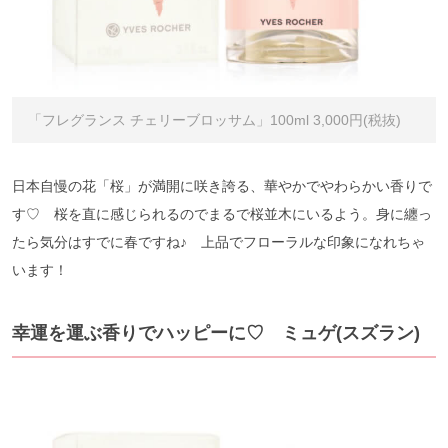
「フレグランス チェリーブロッサム」100ml 3,000円(税抜)
日本自慢の花「桜」が満開に咲き誇る、華やかでやわらかい香りで
す♡ 桜を直に感じられるのでまるで桜並木にいるよう。身に纏っ
たら気分はすでに春ですね♪ 上品でフローラルな印象になれちゃ
います！
幸運を運ぶ香りでハッピーに♡ ミュゲ(スズラン)