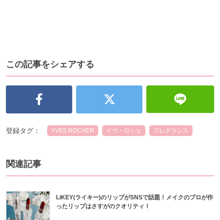
この記事をシェアする
登録タグ：
YVES ROCHER
イヴ・ロシェ
フレグランス
関連記事
LiKEY(ライキー)のリップがSNSで話題！メイクのプロが作
ったリップはさすがのクオリティ！