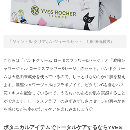
「ジェントル クリアボンジュールセット」1,600円(税抜)
こちらは「ハンドクリーム ロータスフラワー&セージ」と「濃縮シ
ャワージェル ロータスフラワー&セージ」のセット。ハンドクリー
ムは天然由来成分を使っているので、しっとりなめらかに肌を整え
ます。濃縮シャワージェルはフラボノイド、ビタミンCを含むハス
花エキスを配合しているので、うるおいのあるお肌を実感すること
ができます。ロータスフラワーのみずみずしさとセージの爽やかさ
を感じながら冬のボディケアを楽しみましょう♡
ボタニカルアイテムでトータルケアするならYVES