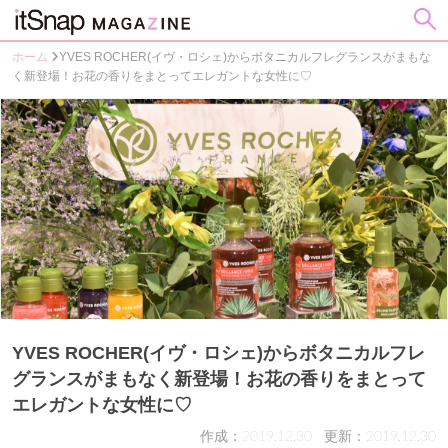
ホーム
YVES ROCHER(イヴ・ロシェ)からボタニカルフレグランスがまもな
く新登場！お花の香りをまとってエレガントな女性に♡
YVES ROCHER(イヴ・ロシェ)からボタニカルフレ
グランスがまもなく新登場！お花の香りをまとって
エレガントな女性に♡
作成：2019.12.30
更新：2019.12.30