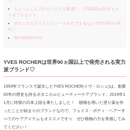
ズ
ちょっとしたプレゼントにも最適♡ 人気商品が試せちゃ
うギフトセット
ボタニカルアイテムでトータルケアするならYVES ROCHE
R♡
INFORMATION
YVES ROCHERは世界90ヵ国以上で発売される実力
派ブランド♡
1959年フランスで誕生したYVES ROCHER(イヴ・ロシェ)は、創業
60年の歴史を誇るボタニカルビューティーケアブランド。2019年1
1月に待望の日本上陸を果たしました！ 植物を用いた塗り薬を作
ったことが始まりのブランドなので、フェイス・ボディ・ヘアーす
べてのケアアイテムもオススメです☆ ぜひ植物の力を実感してみ
てください！