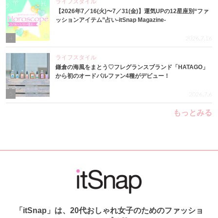
ライフスタイル
【2026年7／16(火)〜7／31(金)】運気UPの12星座別“ファ
ッションアイテム”占い-itSnap Magazine-
4
2026.7.16
ライフスタイル
鎌倉の海風をまとう♡フレグランスブランド「HATAGO」
から初のオードパルファン4種がデビュー！
5
2026.7.6
もっとみる
「itSnap」は、20代おしゃれ女子のためのファッショ