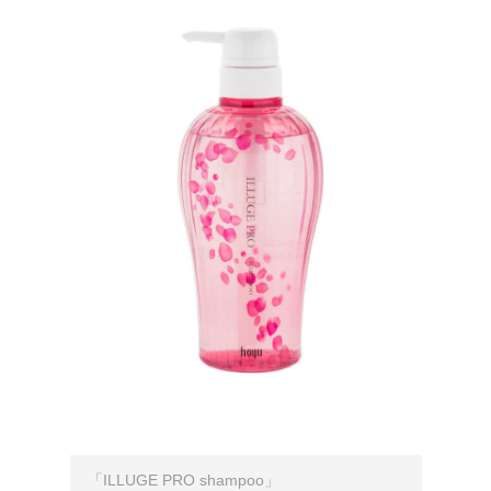
「ILLUGE PRO shampoo」