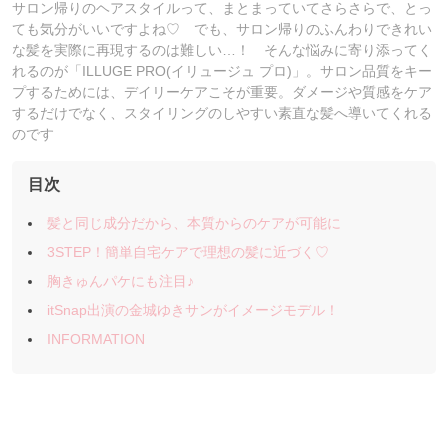
サロン帰りのヘアスタイルって、まとまっていてさらさらで、とっ
ても気分がいいですよね♡ でも、サロン帰りのふんわりできれい
な髪を実際に再現するのは難しい…！ そんな悩みに寄り添ってく
れるのが「ILLUGE PRO(イリュージュ プロ)」。サロン品質をキー
プするためには、デイリーケアこそが重要。ダメージや質感をケア
するだけでなく、スタイリングのしやすい素直な髪へ導いてくれる
のです
目次
髪と同じ成分だから、本質からのケアが可能に
3STEP！簡単自宅ケアで理想の髪に近づく♡
胸きゅんパケにも注目♪
itSnap出演の金城ゆきサンがイメージモデル！
INFORMATION