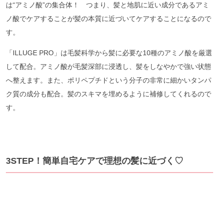
は“アミノ酸”の集合体！ つまり、髪と地肌に近い成分であるアミ
ノ酸でケアすることが髪の本質に近づいてケアすることになるので
す。
「ILLUGE PRO」は毛髪科学から髪に必要な10種のアミノ酸を厳選
して配合。アミノ酸が毛髪深部に浸透し、髪をしなやかで強い状態
へ整えます。また、ポリペプチドという分子の非常に細かいタンパ
ク質の成分も配合。髪のスキマを埋めるように補修してくれるので
す。
3STEP！簡単自宅ケアで理想の髪に近づく♡