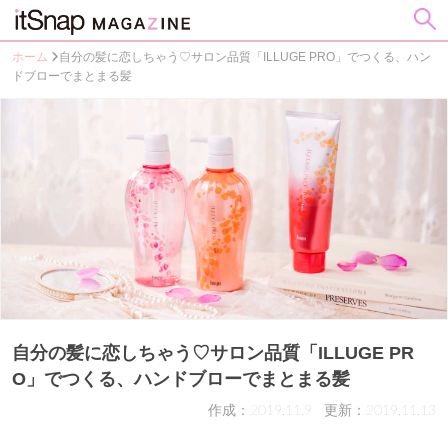
ホーム
自分の髪に恋しちゃう♡サロン品質「ILLUGE PRO」でつくる、ハン
ドブローでまとまる髪
自分の髪に恋しちゃう♡サロン品質「ILLUGE PR
O」でつくる、ハンドブローでまとまる髪
作成：2019.11.9
更新：2019.11.13