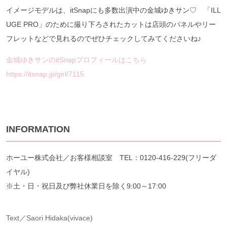
イメージモデルは、itSnapにも多数出演中の金城ゆきサン♡ 「ILL
UGE PRO」のために撮り下ろされたカットは店頭のパネルやリー
フレットなどで見れるのでぜひチェックしてみてくださいね♪
金城ゆきサンのitSnapプロフィールはこちら
https://itsnap.jp/girl/7115
INFORMATION
ホーユー株式会社／お客様相談室 TEL：0120-416-229(フリーダ
イヤル)
※土・日・祝日及び弊社休業日を除く9:00～17:00
Text／Saori Hidaka(vivace)