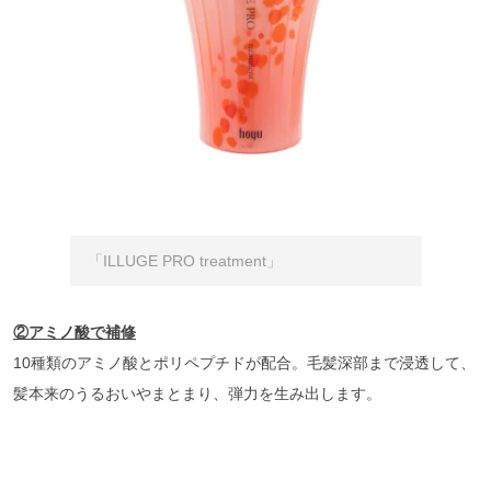
「ILLUGE PRO treatment」
②アミノ酸で補修
10種類のアミノ酸とポリペプチドが配合。毛髪深部まで浸透して、
髪本来のうるおいやまとまり、弾力を生み出します。