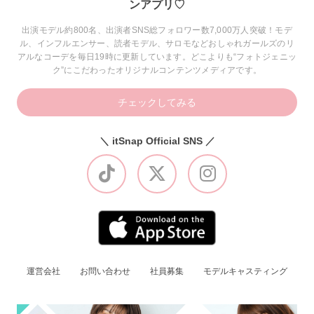
ンアプリ♡
出演モデル約800名、出演者SNS総フォロワー数7,000万人突破！モデ
ル、インフルエンサー、読者モデル、サロモなどおしゃれガールズのリ
アルなコーデを毎日19時に更新しています。どこよりも“フォトジェニッ
ク”にこだわったオリジナルコンテンツメディアです。
チェックしてみる
＼ itSnap Official SNS ／
運営会社
お問い合わせ
社員募集
モデルキャスティング