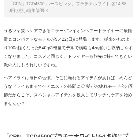
「CPN」TCD4500 ルースピンク、プラチナホワイト 各14,88
0円(税別)編集部調べ
うるツヤ髪へケアできるコラーゲンイオンヘアードライヤーに最軽
量＆コンパクトなモデルが9／22(日)に登場します。従来のものよ
り100g軽くなった540gの軽量モデルで横幅も4㎝縮小し収納しやす
くなりました。コスメと同じく、ドライヤーも旅先に持ってきたい
派の人にもうれしいですね。
ヘアドライは毎日の習慣。そこに頼れるアイテムがあれば、めんど
うなドライもまるでヘアエステの時間に♡ 髪がお疲れモード今の季
節だからこそ、スペシャルアイテムを投入してリッチなケアを始め
ませんか？
「CPN」TCD4500(プラチナホワイト)を1名様にプ