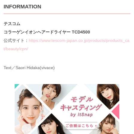
INFORMATION
テスコム
コラーゲンイオンヘアードライヤー TCD4500
公式サイト：
https://www.tescom-japan.co.jp/products/products_ca
t/beauty/cpn/
Text／Saori Hidaka(vivace)