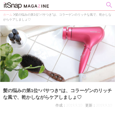
ホーム
髪の悩みの第1位“パサつき”は、コラーゲンのリッチな風で、乾かしな
がらケアしましょ♡
髪の悩みの第1位“パサつき”は、コラーゲンのリッチ
な風で、乾かしながらケアしましょ♡
作成：2019.9.10
更新：2019.9.10