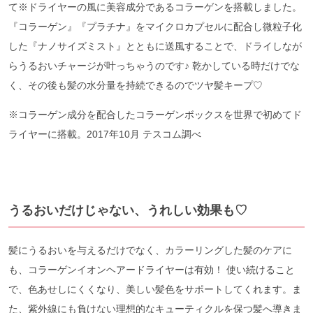
て※ドライヤーの風に美容成分であるコラーゲンを搭載しました。
『コラーゲン』『プラチナ』をマイクロカプセルに配合し微粒子化
した『ナノサイズミスト』とともに送風することで、ドライしなが
らうるおいチャージが叶っちゃうのです♪ 乾かしている時だけでな
く、その後も髪の水分量を持続できるのでツヤ髪キープ♡
※コラーゲン成分を配合したコラーゲンボックスを世界で初めてド
ライヤーに搭載。2017年10月 テスコム調べ
うるおいだけじゃない、うれしい効果も♡
髪にうるおいを与えるだけでなく、カラーリングした髪のケアに
も、コラーゲンイオンヘアードライヤーは有効！ 使い続けること
で、色あせしにくくなり、美しい髪色をサポートしてくれます。ま
た、紫外線にも負けない理想的なキューティクルを保つ髪へ導きま