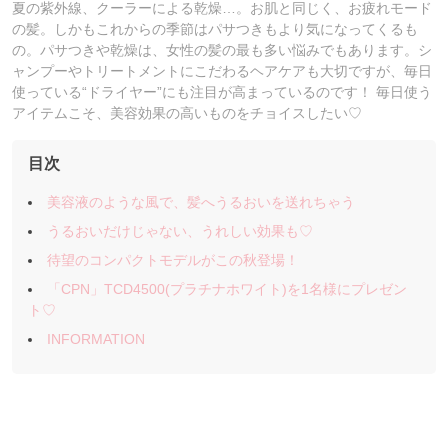
夏の紫外線、クーラーによる乾燥…。お肌と同じく、お疲れモード
の髪。しかもこれからの季節はパサつきもより気になってくるも
の。パサつきや乾燥は、女性の髪の最も多い悩みでもあります。シ
ャンプーやトリートメントにこだわるヘアケアも大切ですが、毎日
使っている“ドライヤー”にも注目が高まっているのです！ 毎日使う
アイテムこそ、美容効果の高いものをチョイスしたい♡
目次
美容液のような風で、髪へうるおいを送れちゃう
うるおいだけじゃない、うれしい効果も♡
待望のコンパクトモデルがこの秋登場！
「CPN」TCD4500(プラチナホワイト)を1名様にプレゼン
ト♡
INFORMATION