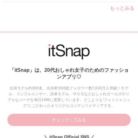
もっとみる
「itSnap」は、20代おしゃれ女子のためのファッショ
ンアプリ♡
出演モデル約800名、出演者SNS総フォロワー数7,000万人突破！モデ
ル、インフルエンサー、読者モデル、サロモなどおしゃれガールズのリ
アルなコーデを毎日19時に更新しています。どこよりも“フォトジェニッ
ク”にこだわったオリジナルコンテンツメディアです。
チェックしてみる
＼ itSnap Official SNS ／