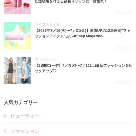
た透明感を叶える欲張りリップに一目惚れ！
2026.7.22
ライフスタイル
【2026年7／16(火)〜7／31(金)】運気UPの12星座別“ファ
ッションアイテム”占い-itSnap Magazine-
2026.7.16
ファッション
【1週間コーデ】7／7(火)〜7／11(土)最新ファッションをピ
ックアップ♡
2026.7.15
人気カテゴリー
ビューティー
ファッション