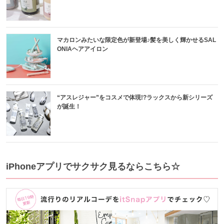
マカロンみたいな限定色が新登場♪髪を美しく輝かせるSAL
ONIAヘアアイロン
“アスレジャー”をコスメで体現!?ラックスから新シリーズ
が誕生！
iPhoneアプリでサクサク見るならこちら☆