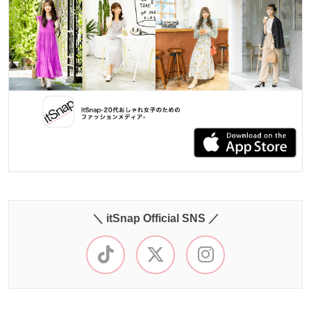
＼ itSnap Official SNS ／