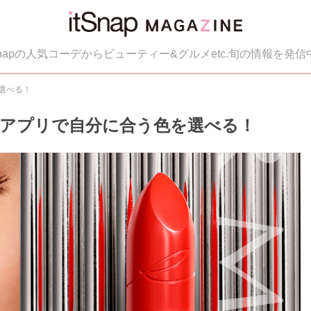
tSnapの人気コーデからビューティー&グルメetc.旬の情報を発信
選べる！
♡アプリで自分に合う色を選べる！