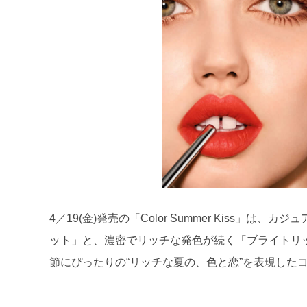
4／19(金)発売の「Color Summer Kiss
ット」と、濃密でリッチな発色が続く「ブライトリッ
節にぴったりの“リッチな夏の、色と恋”を表現した