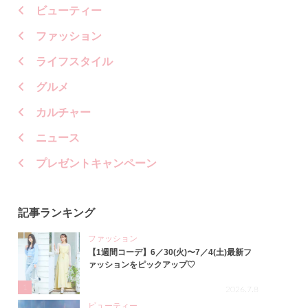
ビューティー
ファッション
ライフスタイル
グルメ
カルチャー
ニュース
プレゼントキャンペーン
記事ランキング
ファッション
【1週間コーデ】6／30(火)〜7／4(土)最新フ
ァッションをピックアップ♡
1
2026.7.8
ビューティー