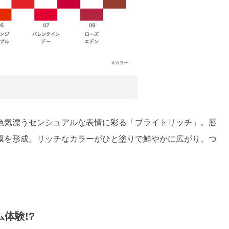
色気漂うセンシュアルな表情に彩る「ブライトリッチ」。唇
膜を形成。リッチなカラーがひと塗りで鮮やかに広がり、つ
体験!?