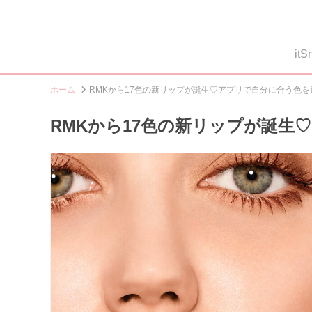
i
ホーム
RMKから17色の新リップが誕生♡アプリで自分に合う色を
RMKから17色の新リップが誕生