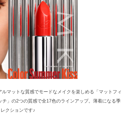
」は、カジュアルマットな質感でモードなメイクを楽しめる「マットフィ
チ」の2つの質感で全17色のラインアップ。薄着になる季
コレクションです♪