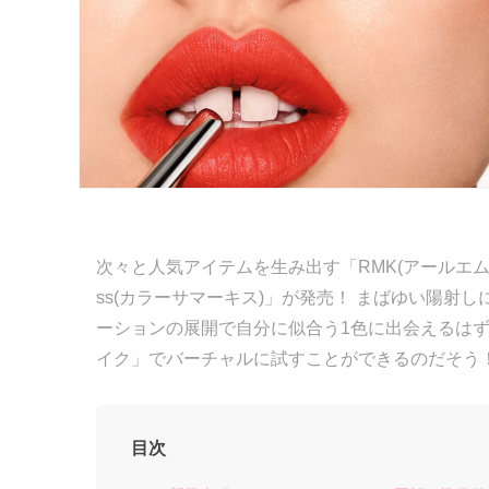
次々と人気アイテムを生み出す「RMK(アールエムケー
ss(カラーサマーキス)」が発売！ まばゆい陽射
ーションの展開で自分に似合う1色に出会えるはず♪
イク」でバーチャルに試すことができるのだそう
目次