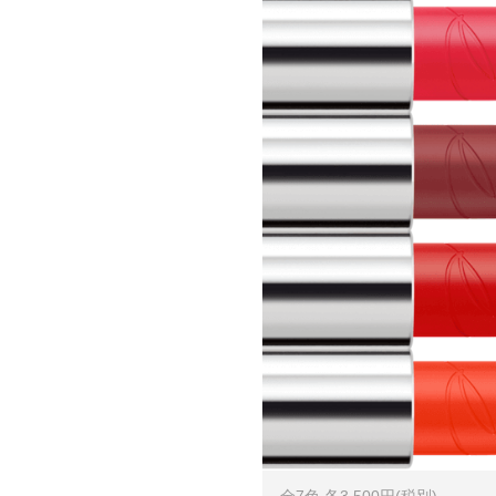
全7色 各3,500円(税別)