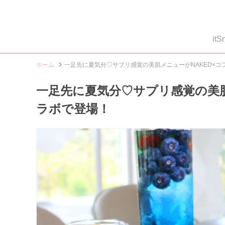
i
ホーム
一足先に夏気分♡サプリ感覚の美肌メニューがNAKED×
一足先に夏気分♡サプリ感覚の美肌
ラボで登場！