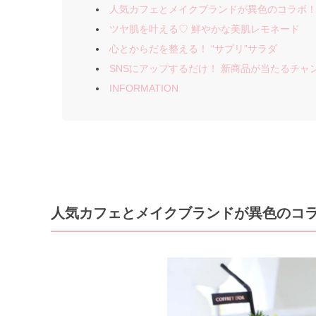
人気カフェとメイクブランドが異色のコラボ
ツヤ肌を叶える♡ 鮮やかな美肌レモネード
心とからだを整える！ “サプリ”サラダ
SNSにアップするだけ！ 新商品が当たるチャ
INFORMATION
人気カフェとメイクブランドが異色のコ