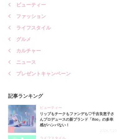
ビューティー
ファッション
ライフスタイル
グルメ
カルチャー
ニュース
プレゼントキャンペーン
記事ランキング
ビューティー
リップもチークもファンデも♡千吉良恵子さ
んプロデュースの新ブランド「ifoo」の多幸
感がハンパない！
1
2026.7.10
ライフスタイル