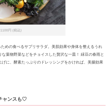
00円 (税込)
切るための食べるサプリサラダ。美肌効果や身体を整えるうれ
りな葉物野菜などをチョイスした贅沢な一皿！ 緑豆の春雨と
上げに、酵素たっぷりのドレッシングをかければ、美腸効果
チャンスも♡