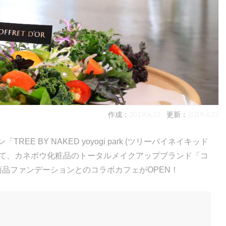
作成：2019.4.22
更新：2019.4.22
EE BY NAKED yoyogi park (ツリーバイネイキッド
にて、カネボウ化粧品のトータルメイクアップブランド「コ
新商品ファンデーションとのコラボカフェがOPEN！