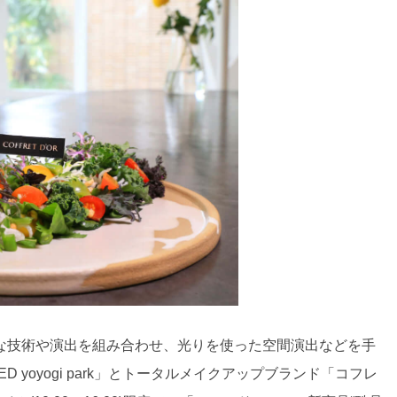
な技術や演出を組み合わせ、光りを使った空間演出などを手
ED yoyogi park」とトータルメイクアップブランド「コフレ