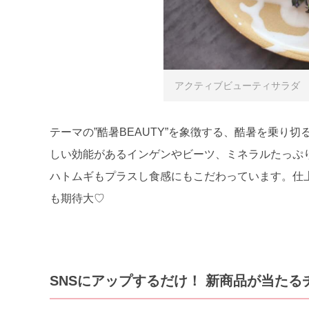
アクティブビューティサラダ 11
テーマの”酷暑BEAUTY”を象徴する、酷暑を乗り
しい効能があるインゲンやビーツ、ミネラルたっぷ
ハトムギもプラスし食感にもこだわっています。仕
も期待大♡
SNSにアップするだけ！ 新商品が当たる