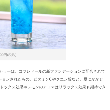
0円(税込)
ーカラーは、コフレドールの新ファンデーションに配合されて
ションされたもの。ビタミンCやクエン酸など、夏にかかせ
デトックス効果やレモンのアロマはリラックス効果も期待でき