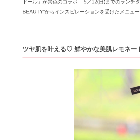
ドール」が異色のコラボ！ 5／12(日)までのランチタイ
BEAUTY”からインスピレーションを受けたメニュ
ツヤ肌を叶える♡ 鮮やかな美肌レモネー