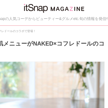
tSnapの人気コーデからビューティー&グルメetc.旬の情報を発信
コフレドールのコラボで登場！
メニューがNAKED×コフレドールのコ