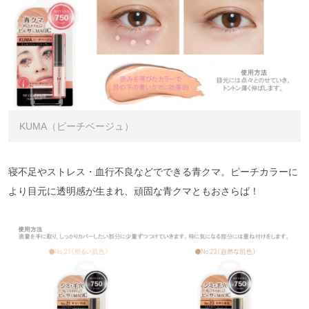
KUMA（ピーチベージュ）
寝不足やストレス・血行不良などでできる青クマ。ピーチカラーに
より目元に透明感が生まれ、頑固な青クマともおさらば！