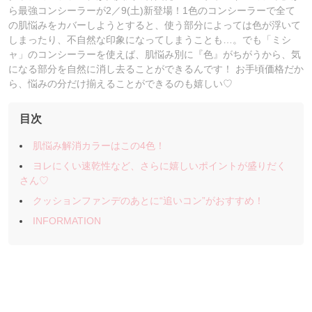
ら最強コンシーラーが2／9(土)新登場！1色のコンシーラーで全て
の肌悩みをカバーしようとすると、使う部分によっては色が浮いて
しまったり、不自然な印象になってしまうことも…。でも「ミシ
ャ」のコンシーラーを使えば、肌悩み別に『色』がちがうから、気
になる部分を自然に消し去ることができるんです！ お手頃価格だか
ら、悩みの分だけ揃えることができるのも嬉しい♡
目次
肌悩み解消カラーはこの4色！
ヨレにくい速乾性など、さらに嬉しいポイントが盛りだく
さん♡
クッションファンデのあとに“追いコン”がおすすめ！
INFORMATION