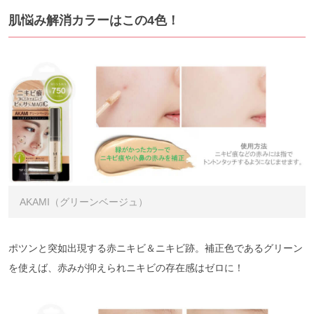
肌悩み解消カラーはこの4色！
AKAMI（グリーンベージュ）
ポツンと突如出現する赤ニキビ＆ニキビ跡。補正色であるグリーン
を使えば、赤みが抑えられニキビの存在感はゼロに！