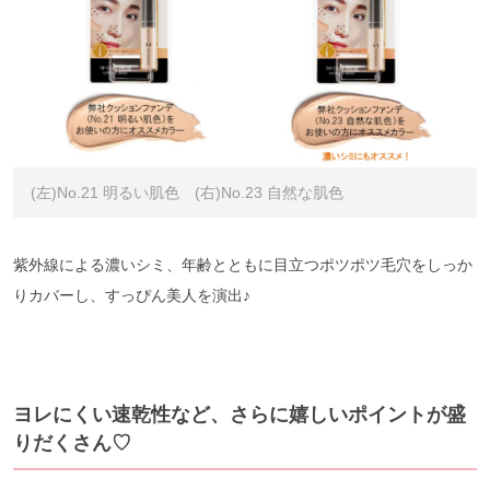
(左)No.21 明るい肌色 (右)No.23 自然な肌色
紫外線による濃いシミ、年齢とともに目立つポツポツ毛穴をしっか
りカバーし、すっぴん美人を演出♪
ヨレにくい速乾性など、さらに嬉しいポイントが盛
りだくさん♡