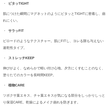
・
ピタッTIGHT
肌につけた瞬間にマグネットのようにピタッとTIGHTに密着し、崩
れにくい。
・
サラッFIT
ビロードのようなテクスチャー。肌にFITし、ヨレる隙も与えない
速乾性タイプ。
・
ストレッチKEEP
伸びがよく、なめらかで軽い付け心地。夕方にくすむことのなく、
塗りたてのカラーを長時間KEEP。
・
植物CARE
ツボクサ葉エキス、チャ葉エキスが気になる部分をしっかりしっと
り保湿CARE。乾燥によるメイク崩れを防ぎます。