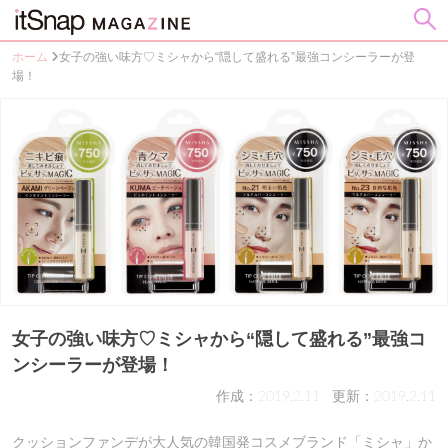
ホーム
女子の強い味方♡ミシャから“隠して盛れる”最強コンシーラーが登
場！
女子の強い味方♡ミシャから“隠して盛れる”最強コ
ンシーラーが登場！
作成：2019.2.11
更新：2019.2.11
クッションファンデが大人気の韓国発コスメブランド「ミシャ」か