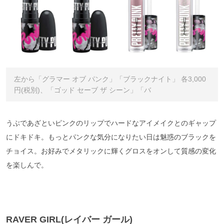
左から「グラマー オブ パンク」「ブラックナイト」 各3,000
円(税別)、「ゴッド セーブ ザ シーン」「バ
うぶであざといピンクのリップでハードなアイメイクとのギャップ
にドキドキ。もっとパンクな気分になりたい日は魅惑のブラックを
チョイス。お好みでメタリックに輝くグロスをオンして質感の変化
を楽しんで。
RAVER GIRL(レイバー ガール)