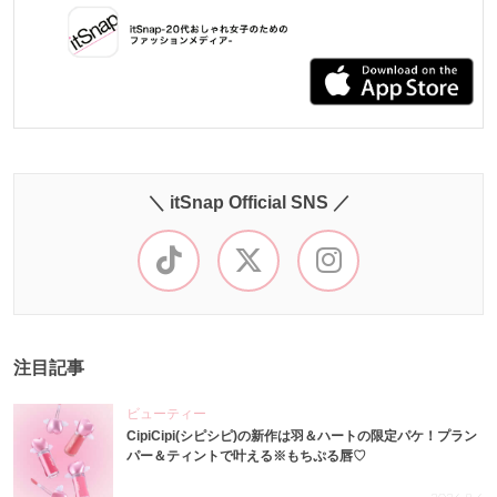
＼ itSnap Official SNS ／
注目記事
ビューティー
CipiCipi(シピシピ)の新作は羽＆ハートの限定パケ！プラン
パー＆ティントで叶える※もちぷる唇♡