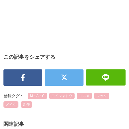
この記事をシェアする
登録タグ：
M・A・C
アイシャドウ
コスメ
マック
メイク
新作
関連記事