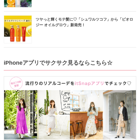
ツヤっと輝くモテ髪に♡「シュワルツコフ」から「ビオロ
ジー オイルグロウ」新発売！
iPhoneアプリでサクサク見るならこちら☆