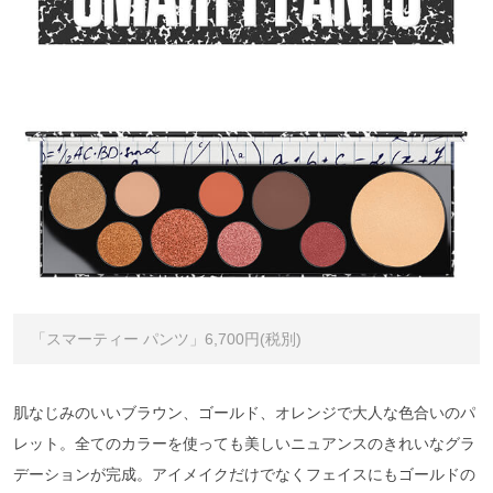
「スマーティー パンツ」6,700円(税別)
肌なじみのいいブラウン、ゴールド、オレンジで大人な色合いのパ
レット。全てのカラーを使っても美しいニュアンスのきれいなグラ
デーションが完成。アイメイクだけでなくフェイスにもゴールドの