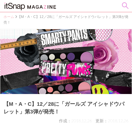
ホーム
【M・A・C】12／28に「ガールズ アイシャドウパレット」第3弾が発
売！
【M・A・C】12／28に「ガールズ アイシャドウパ
レット」第3弾が発売！
作成：2018.12.26
更新：2018.12.26