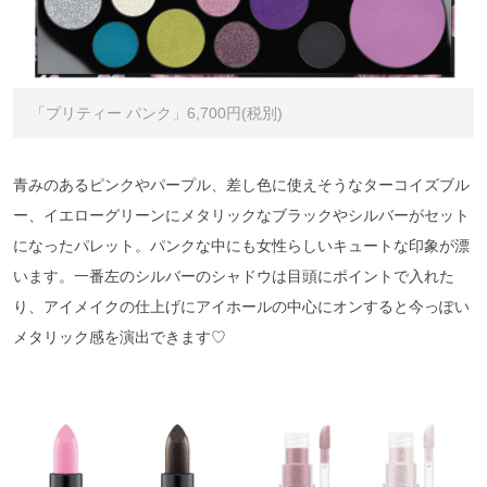
「プリティー パンク」6,700円(税別)
青みのあるピンクやパープル、差し色に使えそうなターコイズブル
ー、イエローグリーンにメタリックなブラックやシルバーがセット
になったパレット。パンクな中にも女性らしいキュートな印象が漂
います。一番左のシルバーのシャドウは目頭にポイントで入れた
り、アイメイクの仕上げにアイホールの中心にオンすると今っぽい
メタリック感を演出できます♡