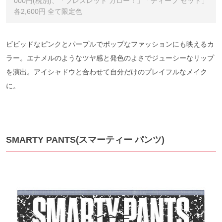
000円(税別)、「ブレスレット ガロー！」「ディープ セット」
各2,600円 全て限定色
ビビッドなピンクとパープルでポップなファッションにも映えるカ
ラー。エナメルのようなツヤ感と発色のよさでジューシーなリップ
を演出。アイシャドウと合わせて自分だけのプレイフルなメイク
に。
SMARTY PANTS(スマーティー パンツ)