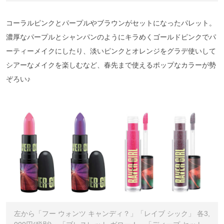
コーラルピンクとパープルやブラウンがセットになったパレット。
濃厚なパープルとシャンパンのようにキラめくゴールドピンクでパ
ーティーメイクにしたり、淡いピンクとオレンジをグラデ使いして
シアーなメイクを楽しむなど、春先まで使えるポップなカラーが勢
ぞろい♪
左から「フー ウォンツ キャンディ？」「レイブ シック」 各3,