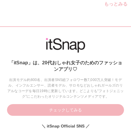
もっとみる
「itSnap」は、20代おしゃれ女子のためのファッショ
ンアプリ♡
出演モデル約800名、出演者SNS総フォロワー数7,000万人突破！モデ
ル、インフルエンサー、読者モデル、サロモなどおしゃれガールズのリ
アルなコーデを毎日19時に更新しています。どこよりも“フォトジェニッ
ク”にこだわったオリジナルコンテンツメディアです。
チェックしてみる
＼ itSnap Official SNS ／