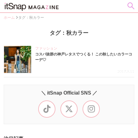
ホーム
タグ：秋カラー
タグ：秋カラー
ファッション
コスパ抜群の神戸レタスでつくる！ この秋したいカラーコ
ーデ♡
2017.9.11
＼ itSnap Official SNS ／