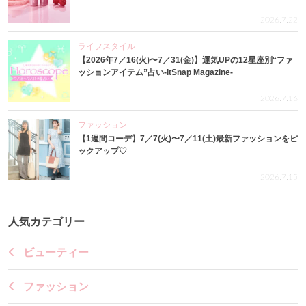
2026.7.22
ライフスタイル
【2026年7／16(火)〜7／31(金)】運気UPの12星座別“ファ
ッションアイテム”占い-itSnap Magazine-
2026.7.16
ファッション
【1週間コーデ】7／7(火)〜7／11(土)最新ファッションをピ
ックアップ♡
2026.7.15
人気カテゴリー
ビューティー
ファッション