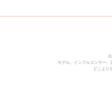
出
モデル、インフルエンサー、
どこより