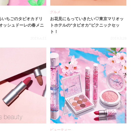
グルメ
えるいちごのタピオカドリ
お花見にもっていきたい♡東京マリオッ
オッシュドーレの春メニ
トホテルの“タピオカ”ピクニックセッ
ト！
2019.4.11
2019.3.28
ビューティー