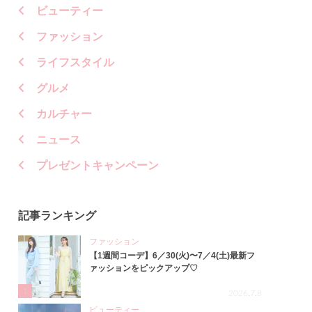
ビューティー
ファッション
ライフスタイル
グルメ
カルチャー
ニュース
プレゼントキャンペーン
記事ランキング
ファッション
【1週間コーデ】6／30(火)〜7／4(土)最新フ
ァッションをピックアップ♡
1
2026.7.8
ビューティー