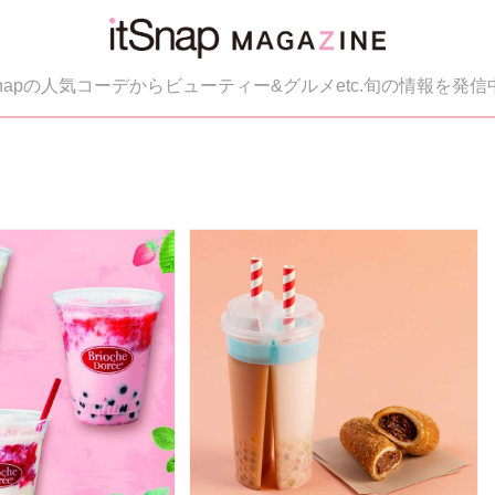
tSnapの人気コーデからビューティー&グルメetc.旬の情報を発信