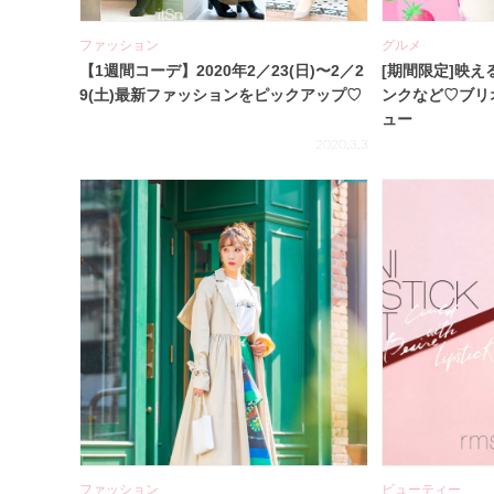
ファッション
グルメ
【1週間コーデ】2020年2／23(日)〜2／2
[期間限定]映
9(土)最新ファッションをピックアップ♡
ンクなど♡ブリ
ュー
2020.3.3
ファッション
ビューティー