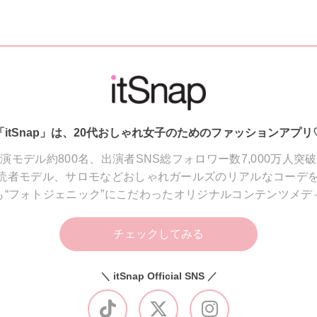
「itSnap」は、20代おしゃれ女子のためのファッションアプリ
演モデル約800名、出演者SNS総フォロワー数7,000万人突
読者モデル、サロモなどおしゃれガールズのリアルなコーデを
も“フォトジェニック”にこだわったオリジナルコンテンツメデ
チェックしてみる
＼ itSnap Official SNS ／