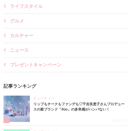
ライフスタイル
グルメ
カルチャー
ニュース
プレゼントキャンペーン
記事ランキング
ビューティー
リップもチークもファンデも♡千吉良恵子さんプロデュー
スの新ブランド「ifoo」の多幸感がハンパない！
1
2026.7.10