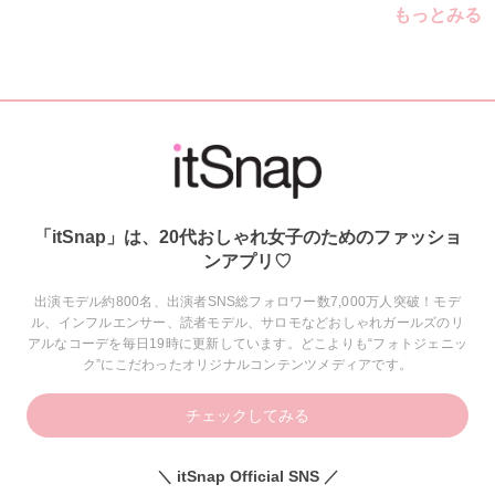
もっとみる
「itSnap」は、20代おしゃれ女子のためのファッショ
ンアプリ♡
出演モデル約800名、出演者SNS総フォロワー数7,000万人突破！モデ
ル、インフルエンサー、読者モデル、サロモなどおしゃれガールズのリ
アルなコーデを毎日19時に更新しています。どこよりも“フォトジェニッ
ク”にこだわったオリジナルコンテンツメディアです。
チェックしてみる
＼ itSnap Official SNS ／