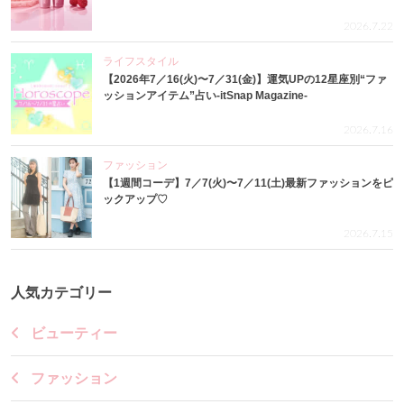
2026.7.22
ライフスタイル
【2026年7／16(火)〜7／31(金)】運気UPの12星座別“ファ
ッションアイテム”占い-itSnap Magazine-
2026.7.16
ファッション
【1週間コーデ】7／7(火)〜7／11(土)最新ファッションをピ
ックアップ♡
2026.7.15
人気カテゴリー
ビューティー
ファッション