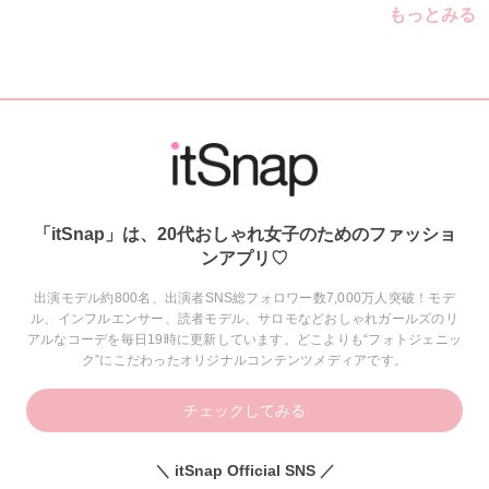
もっとみる
「itSnap」は、20代おしゃれ女子のためのファッショ
ンアプリ♡
出演モデル約800名、出演者SNS総フォロワー数7,000万人突破！モデ
ル、インフルエンサー、読者モデル、サロモなどおしゃれガールズのリ
アルなコーデを毎日19時に更新しています。どこよりも“フォトジェニッ
ク”にこだわったオリジナルコンテンツメディアです。
チェックしてみる
＼ itSnap Official SNS ／