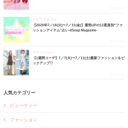
2026.7.22
ライフスタイル
【2026年7／16(火)〜7／31(金)】運気UPの12星座別“ファ
ッションアイテム”占い-itSnap Magazine-
2026.7.16
ファッション
【1週間コーデ】7／7(火)〜7／11(土)最新ファッションをピ
ックアップ♡
2026.7.15
人気カテゴリー
ビューティー
ファッション