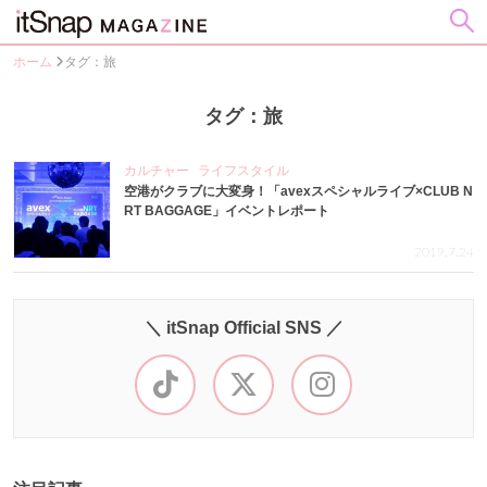
ホーム
タグ：旅
タグ：旅
カルチャー
ライフスタイル
空港がクラブに大変身！「avexスペシャルライブ×CLUB N
RT BAGGAGE」イベントレポート
2019.7.24
＼ itSnap Official SNS ／