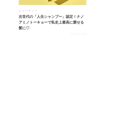
ビューティー
次世代の「人生シャンプー」認定！ナノ
アミノトーキョーで私史上最高に愛せる
髪に♡
2025.10.20