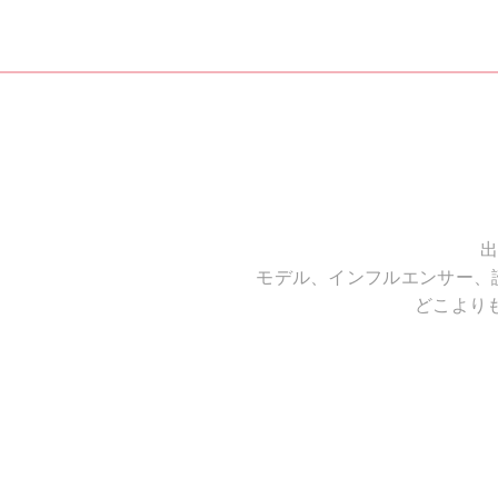
出
モデル、インフルエンサー、
どこより