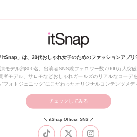
「itSnap」は、20代おしゃれ女子のためのファッションアプリ
演モデル約800名、出演者SNS総フォロワー数7,000万人突
読者モデル、サロモなどおしゃれガールズのリアルなコーデを
も“フォトジェニック”にこだわったオリジナルコンテンツメデ
チェックしてみる
＼ itSnap Official SNS ／