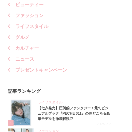
ビューティー
ファッション
ライフスタイル
グルメ
カルチャー
ニュース
プレゼントキャンペーン
記事ランキング
ライフスタイル
【七夕発売】圧倒的ファンタジー！最旬ビジ
ュアルブック『PECHE 011』の見どころ＆豪
華モデルを徹底解説♡
1
2026.7.7
ファッション