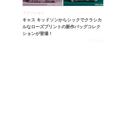
ファッション
キャス キッドソンからシックでクラシカ
ルなローズプリントの新作バッグコレク
ションが登場！
2017.9.6