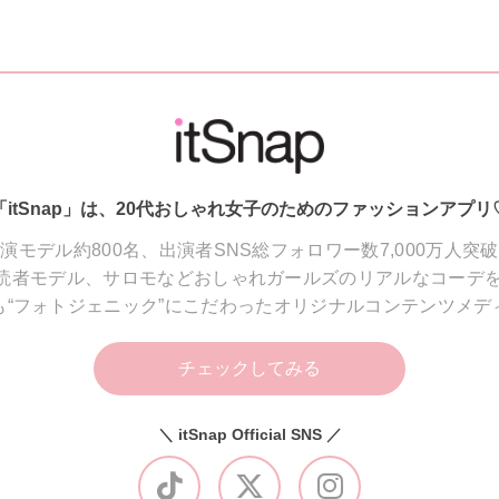
「itSnap」は、20代おしゃれ女子のためのファッションアプリ
演モデル約800名、出演者SNS総フォロワー数7,000万人突
読者モデル、サロモなどおしゃれガールズのリアルなコーデを
も“フォトジェニック”にこだわったオリジナルコンテンツメデ
チェックしてみる
＼ itSnap Official SNS ／