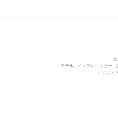
出
モデル、インフルエンサー、
どこより