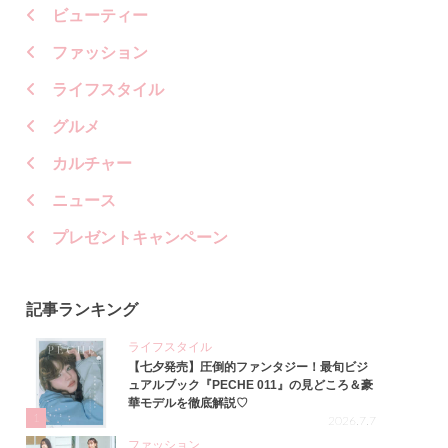
ビューティー
ファッション
ライフスタイル
グルメ
カルチャー
ニュース
プレゼントキャンペーン
記事ランキング
ライフスタイル
【七夕発売】圧倒的ファンタジー！最旬ビジ
ュアルブック『PECHE 011』の見どころ＆豪
華モデルを徹底解説♡
1
2026.7.7
ファッション