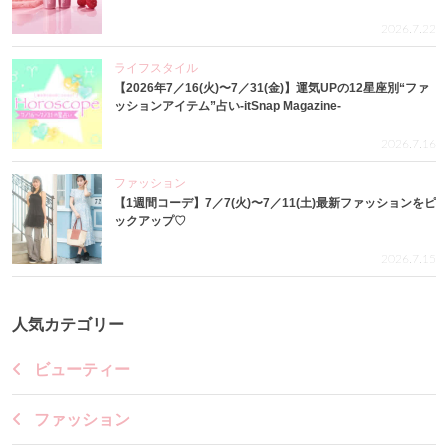
2026.7.22
ライフスタイル
【2026年7／16(火)〜7／31(金)】運気UPの12星座別“ファ
ッションアイテム”占い-itSnap Magazine-
2026.7.16
ファッション
【1週間コーデ】7／7(火)〜7／11(土)最新ファッションをピ
ックアップ♡
2026.7.15
人気カテゴリー
ビューティー
ファッション