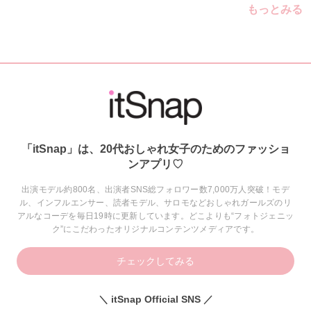
もっとみる
「itSnap」は、20代おしゃれ女子のためのファッショ
ンアプリ♡
出演モデル約800名、出演者SNS総フォロワー数7,000万人突破！モデ
ル、インフルエンサー、読者モデル、サロモなどおしゃれガールズのリ
アルなコーデを毎日19時に更新しています。どこよりも“フォトジェニッ
ク”にこだわったオリジナルコンテンツメディアです。
チェックしてみる
＼ itSnap Official SNS ／