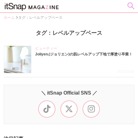
ホーム
タグ：レベルアップベース
タグ：レベルアップベース
ビューティー
Joliyen.(ジョリエン)の肌レベルアップ下地で厚塗り卒業！
2025.10.6
＼ itSnap Official SNS ／