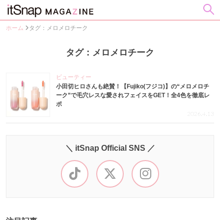
ホーム
タグ：メロメロチーク
タグ：メロメロチーク
ビューティー
小田切ヒロさんも絶賛！【Fujiko(フジコ)】の“メロメロチ
ーク”で毛穴レスな愛されフェイスをGET！全4色を徹底レ
ポ
2026.4.13
＼ itSnap Official SNS ／