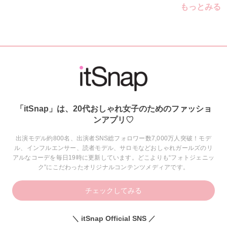
もっとみる
「itSnap」は、20代おしゃれ女子のためのファッショ
ンアプリ♡
出演モデル約800名、出演者SNS総フォロワー数7,000万人突破！モデ
ル、インフルエンサー、読者モデル、サロモなどおしゃれガールズのリ
アルなコーデを毎日19時に更新しています。どこよりも“フォトジェニッ
ク”にこだわったオリジナルコンテンツメディアです。
チェックしてみる
＼ itSnap Official SNS ／