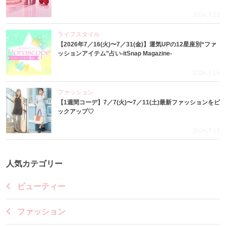
2026.7.22
ライフスタイル
【2026年7／16(火)〜7／31(金)】運気UPの12星座別“ファ
ッションアイテム”占い-itSnap Magazine-
2026.7.16
ファッション
【1週間コーデ】7／7(火)〜7／11(土)最新ファッションをピ
ックアップ♡
2026.7.15
人気カテゴリー
ビューティー
ファッション