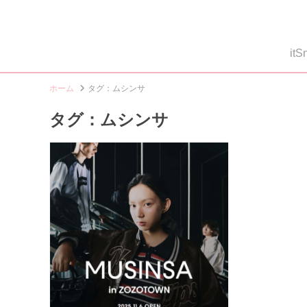
i
ホーム
タグ：ムシンサ
タグ：ムシンサ