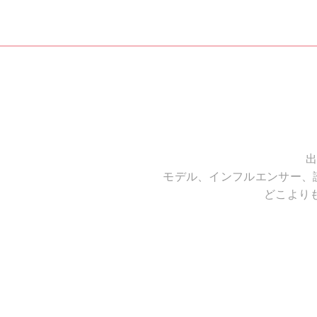
出
モデル、インフルエンサー、
どこより