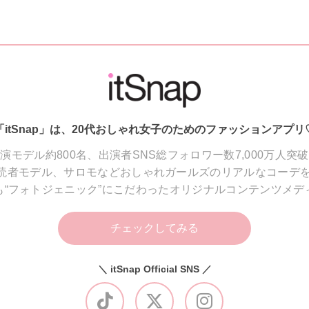
「itSnap」は、20代おしゃれ女子のためのファッションアプリ
演モデル約800名、出演者SNS総フォロワー数7,000万人突
読者モデル、サロモなどおしゃれガールズのリアルなコーデを
も“フォトジェニック”にこだわったオリジナルコンテンツメデ
チェックしてみる
＼ itSnap Official SNS ／