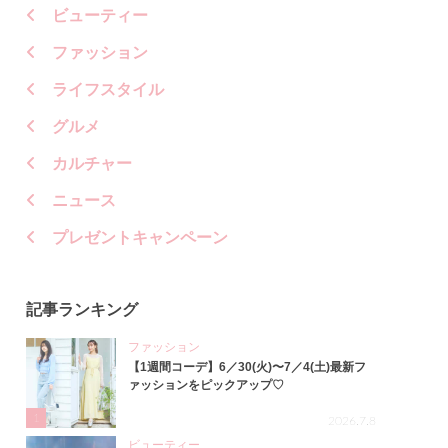
ビューティー
ファッション
ライフスタイル
グルメ
カルチャー
ニュース
プレゼントキャンペーン
記事ランキング
ファッション
【1週間コーデ】6／30(火)〜7／4(土)最新フ
ァッションをピックアップ♡
1
2026.7.8
ビューティー