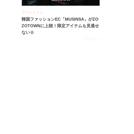
ファッション
韓国ファッションEC「MUSINSA」がZO
ZOTOWNに上陸！限定アイテムも見逃せ
ない☆
2025.11.5