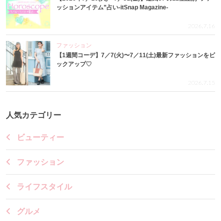
ッションアイテム”占い-itSnap Magazine-
2026.7.16
ファッション
【1週間コーデ】7／7(火)〜7／11(土)最新ファッションをピ
ックアップ♡
2026.7.15
人気カテゴリー
ビューティー
ファッション
ライフスタイル
グルメ