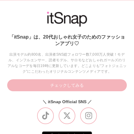
「itSnap」は、20代おしゃれ女子のためのファッショ
ンアプリ♡
出演モデル約800名、出演者SNS総フォロワー数7,000万人突破！モデ
ル、インフルエンサー、読者モデル、サロモなどおしゃれガールズのリ
アルなコーデを毎日19時に更新しています。どこよりも“フォトジェニッ
ク”にこだわったオリジナルコンテンツメディアです。
チェックしてみる
＼ itSnap Official SNS ／