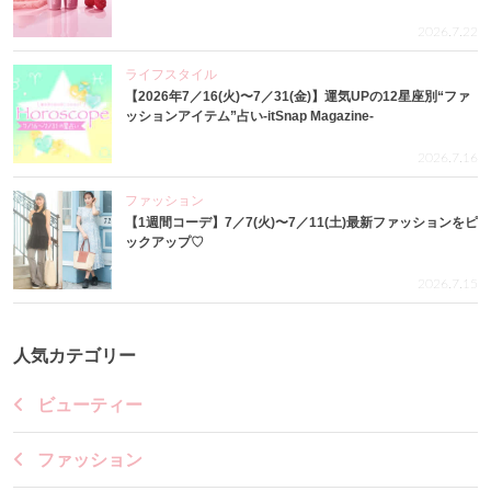
2026.7.22
ライフスタイル
【2026年7／16(火)〜7／31(金)】運気UPの12星座別“ファ
ッションアイテム”占い-itSnap Magazine-
2026.7.16
ファッション
【1週間コーデ】7／7(火)〜7／11(土)最新ファッションをピ
ックアップ♡
2026.7.15
人気カテゴリー
ビューティー
ファッション