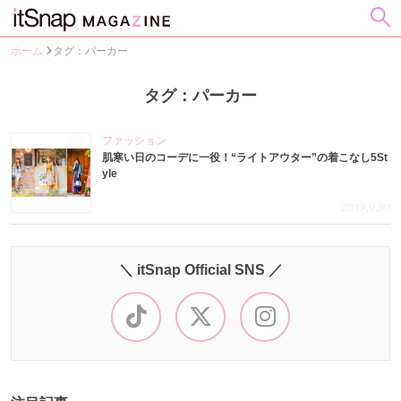
ホーム
タグ：パーカー
タグ：パーカー
ファッション
肌寒い日のコーデに一役！“ライトアウター”の着こなし5St
yle
2019.9.30
＼ itSnap Official SNS ／