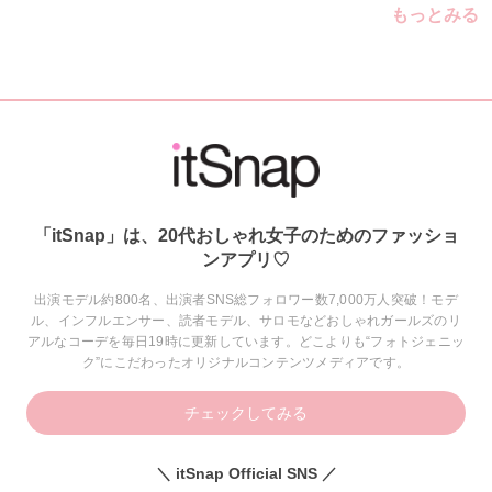
もっとみる
「itSnap」は、20代おしゃれ女子のためのファッショ
ンアプリ♡
出演モデル約800名、出演者SNS総フォロワー数7,000万人突破！モデ
ル、インフルエンサー、読者モデル、サロモなどおしゃれガールズのリ
アルなコーデを毎日19時に更新しています。どこよりも“フォトジェニッ
ク”にこだわったオリジナルコンテンツメディアです。
チェックしてみる
＼ itSnap Official SNS ／