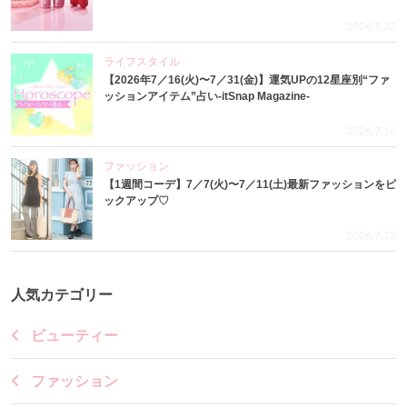
2026.7.22
ライフスタイル
【2026年7／16(火)〜7／31(金)】運気UPの12星座別“ファ
ッションアイテム”占い-itSnap Magazine-
2026.7.16
ファッション
【1週間コーデ】7／7(火)〜7／11(土)最新ファッションをピ
ックアップ♡
2026.7.15
人気カテゴリー
ビューティー
ファッション