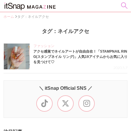
ホーム
タグ：ネイルアクセ
タグ：ネイルアクセ
ファッション
アクセ感覚でネイルアートが自由自在！「STAMPNAIL RIN
G(スタンプネイル リング)」人気19アイテムからお気に入り
を見つけて♡
2020.5.7
＼ itSnap Official SNS ／