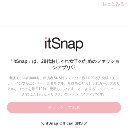
もっとみる
「itSnap」は、20代おしゃれ女子のためのファッショ
ンアプリ♡
出演モデル約800名、出演者SNS総フォロワー数7,000万人突破！モデ
ル、インフルエンサー、読者モデル、サロモなどおしゃれガールズのリ
アルなコーデを毎日19時に更新しています。どこよりも“フォトジェニッ
ク”にこだわったオリジナルコンテンツメディアです。
チェックしてみる
＼ itSnap Official SNS ／