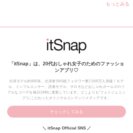
もっとみる
「itSnap」は、20代おしゃれ女子のためのファッショ
ンアプリ♡
出演モデル約800名、出演者SNS総フォロワー数7,000万人突破！モデ
ル、インフルエンサー、読者モデル、サロモなどおしゃれガールズのリ
アルなコーデを毎日19時に更新しています。どこよりも“フォトジェニッ
ク”にこだわったオリジナルコンテンツメディアです。
チェックしてみる
＼ itSnap Official SNS ／