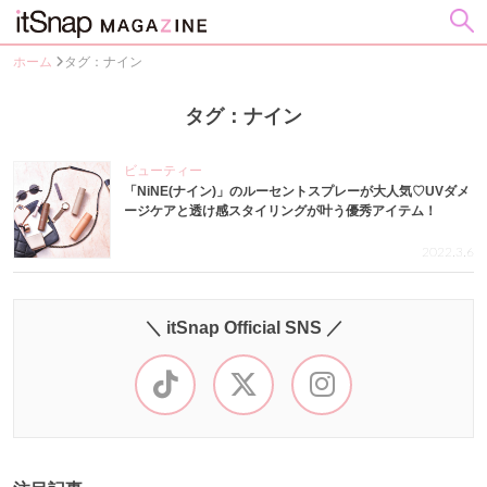
ホーム
タグ：ナイン
タグ：ナイン
ビューティー
「NiNE(ナイン)」のルーセントスプレーが大人気♡UVダメ
ージケアと透け感スタイリングが叶う優秀アイテム！
2022.3.6
＼ itSnap Official SNS ／