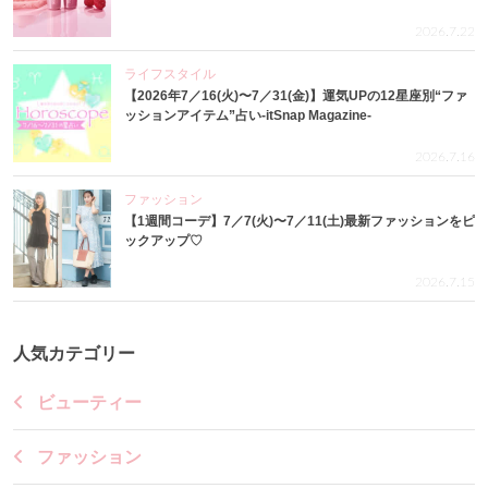
2026.7.22
ライフスタイル
【2026年7／16(火)〜7／31(金)】運気UPの12星座別“ファ
ッションアイテム”占い-itSnap Magazine-
2026.7.16
ファッション
【1週間コーデ】7／7(火)〜7／11(土)最新ファッションをピ
ックアップ♡
2026.7.15
人気カテゴリー
ビューティー
ファッション