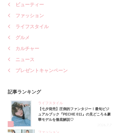
ビューティー
ファッション
ライフスタイル
グルメ
カルチャー
ニュース
プレゼントキャンペーン
記事ランキング
ライフスタイル
【七夕発売】圧倒的ファンタジー！最旬ビジ
ュアルブック『PECHE 011』の見どころ＆豪
華モデルを徹底解説♡
1
2026.7.7
ファッション