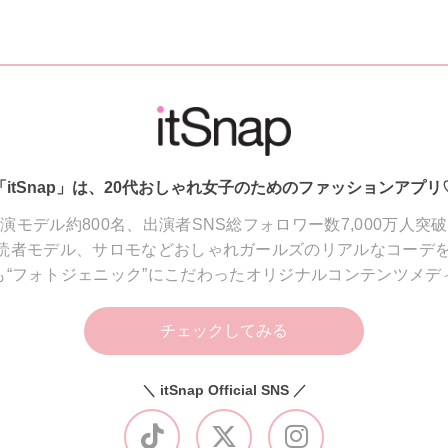
「itSnap」は、20代おしゃれ女子のためのファッションアプリ
演モデル約800名、出演者SNS総フォロワー数7,000万人突
読者モデル、サロモなどおしゃれガールズのリアルなコーデを
も“フォトジェニック”にこだわったオリジナルコンテンツメデ
チェックしてみる
＼ itSnap Official SNS ／