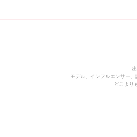
出
モデル、インフルエンサー、
どこより