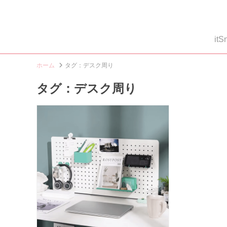
i
ホーム
タグ：デスク周り
タグ：デスク周り