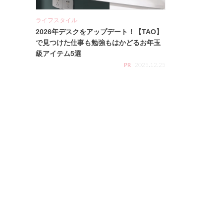
ライフスタイル
2026年デスクをアップデート！【TAO】
で見つけた仕事も勉強もはかどるお年玉
級アイテム5選
2025.12.25
PR