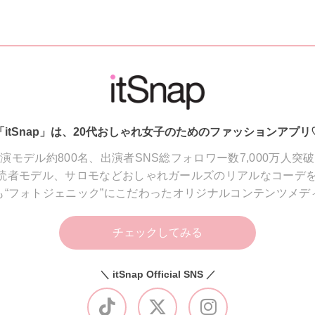
「itSnap」は、20代おしゃれ女子のためのファッションアプリ
演モデル約800名、出演者SNS総フォロワー数7,000万人突
読者モデル、サロモなどおしゃれガールズのリアルなコーデを
も“フォトジェニック”にこだわったオリジナルコンテンツメデ
チェックしてみる
＼ itSnap Official SNS ／