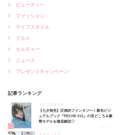
ビューティー
ファッション
ライフスタイル
グルメ
カルチャー
ニュース
プレゼントキャンペーン
記事ランキング
ライフスタイル
【七夕発売】圧倒的ファンタジー！最旬ビジ
ュアルブック『PECHE 011』の見どころ＆豪
華モデルを徹底解説♡
1
2026.7.7
ファッション