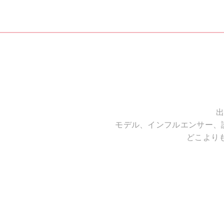
出
モデル、インフルエンサー、
どこより