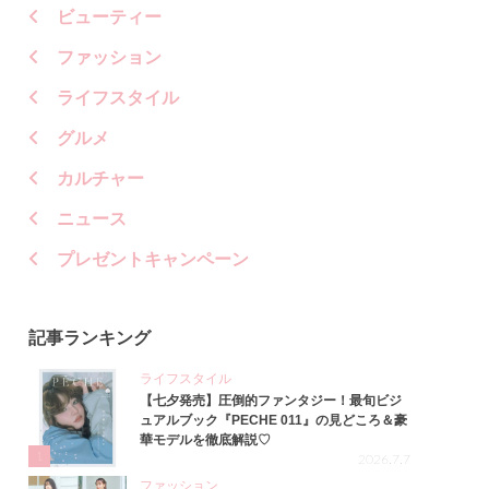
ビューティー
ファッション
ライフスタイル
グルメ
カルチャー
ニュース
プレゼントキャンペーン
記事ランキング
ライフスタイル
【七夕発売】圧倒的ファンタジー！最旬ビジ
ュアルブック『PECHE 011』の見どころ＆豪
華モデルを徹底解説♡
1
2026.7.7
ファッション