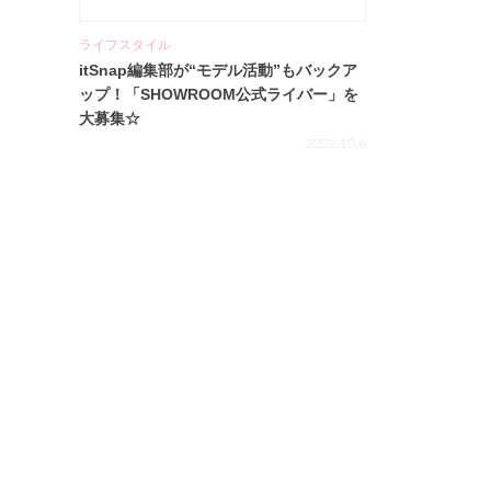
ライフスタイル
itSnap編集部が“モデル活動”もバックア
ップ！「SHOWROOM公式ライバー」を
大募集☆
2022.10.6