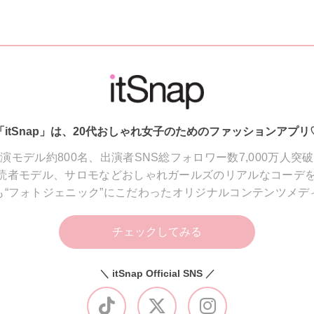
「itSnap」は、20代おしゃれ女子のためのファッションアプリ
演モデル約800名、出演者SNS総フォロワー数7,000万人突
読者モデル、サロモなどおしゃれガールズのリアルなコーデを
も“フォトジェニック”にこだわったオリジナルコンテンツメデ
チェックしてみる
＼ itSnap Official SNS ／