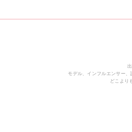
出
モデル、インフルエンサー、
どこより