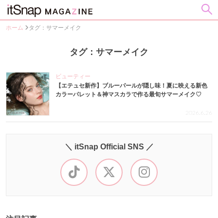
ホーム
タグ：サマーメイク
タグ：サマーメイク
ビューティー
【エテュセ新作】ブルーパールが隠し味！夏に映える新色
カラーパレット＆神マスカラで作る最旬サマーメイク♡
2026.6.26
＼ itSnap Official SNS ／