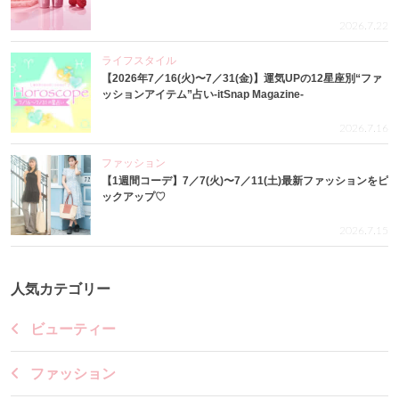
2026.7.22
ライフスタイル
【2026年7／16(火)〜7／31(金)】運気UPの12星座別“ファ
ッションアイテム”占い-itSnap Magazine-
2026.7.16
ファッション
【1週間コーデ】7／7(火)〜7／11(土)最新ファッションをピ
ックアップ♡
2026.7.15
人気カテゴリー
ビューティー
ファッション