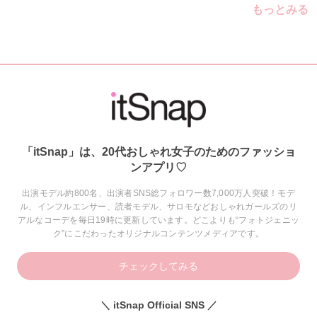
もっとみる
「itSnap」は、20代おしゃれ女子のためのファッショ
ンアプリ♡
出演モデル約800名、出演者SNS総フォロワー数7,000万人突破！モデ
ル、インフルエンサー、読者モデル、サロモなどおしゃれガールズのリ
アルなコーデを毎日19時に更新しています。どこよりも“フォトジェニッ
ク”にこだわったオリジナルコンテンツメディアです。
チェックしてみる
＼ itSnap Official SNS ／