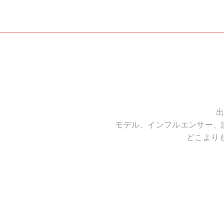
出
モデル、インフルエンサー、
どこより