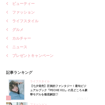
ビューティー
ファッション
ライフスタイル
グルメ
カルチャー
ニュース
プレゼントキャンペーン
記事ランキング
ライフスタイル
【七夕発売】圧倒的ファンタジー！最旬ビジ
ュアルブック『PECHE 011』の見どころ＆豪
華モデルを徹底解説♡
1
2026.7.7
ファッション