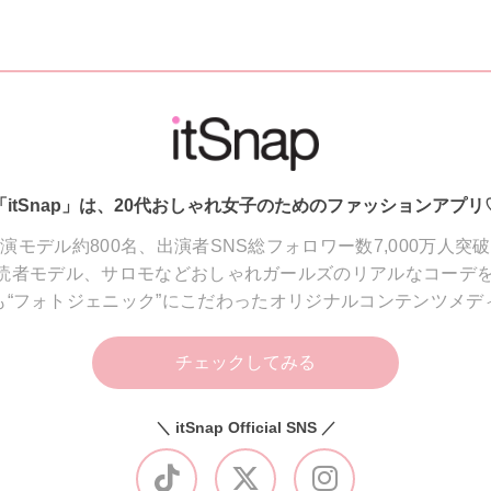
「itSnap」は、20代おしゃれ女子のためのファッションアプリ
演モデル約800名、出演者SNS総フォロワー数7,000万人突
読者モデル、サロモなどおしゃれガールズのリアルなコーデを
も“フォトジェニック”にこだわったオリジナルコンテンツメデ
チェックしてみる
＼ itSnap Official SNS ／