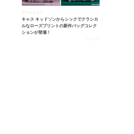
ファッション
キャス キッドソンからシックでクラシカ
ルなローズプリントの新作バッグコレク
ションが登場！
2017.9.6