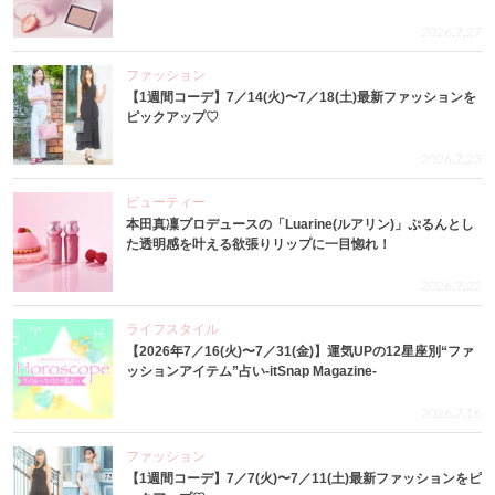
2026.7.27
ファッション
【1週間コーデ】7／14(火)〜7／18(土)最新ファッションを
ピックアップ♡
2026.7.23
ビューティー
本田真凜プロデュースの「Luarine(ルアリン)」ぷるんとし
た透明感を叶える欲張りリップに一目惚れ！
2026.7.22
ライフスタイル
【2026年7／16(火)〜7／31(金)】運気UPの12星座別“ファ
ッションアイテム”占い-itSnap Magazine-
2026.7.16
ファッション
【1週間コーデ】7／7(火)〜7／11(土)最新ファッションをピ