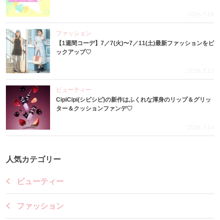
2026.7.16
ファッション
【1週間コーデ】7／7(火)〜7／11(土)最新ファッションをピ
ックアップ♡
2026.7.15
ビューティー
CipiCipi(シピシピ)の新作はふくれな渾身のリップ＆グリッ
ター＆クッションファンデ♡
2026.7.14
人気カテゴリー
ビューティー
ファッション