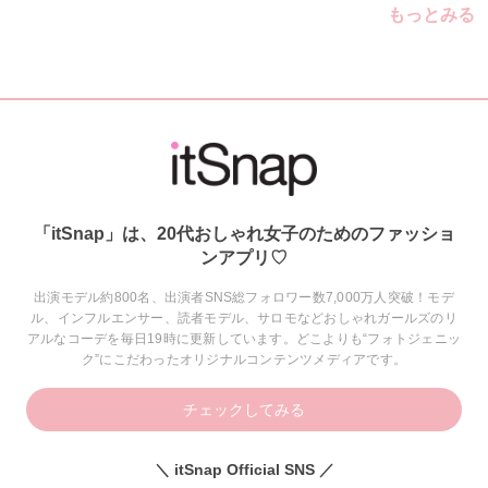
もっとみる
「itSnap」は、20代おしゃれ女子のためのファッショ
ンアプリ♡
出演モデル約800名、出演者SNS総フォロワー数7,000万人突破！モデ
ル、インフルエンサー、読者モデル、サロモなどおしゃれガールズのリ
アルなコーデを毎日19時に更新しています。どこよりも“フォトジェニッ
ク”にこだわったオリジナルコンテンツメディアです。
チェックしてみる
＼ itSnap Official SNS ／